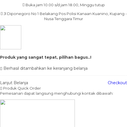
Buka jam 10.00 s/d jam 18.00, Minggu tutup
Jl Diponegoro No 1 Belakang Pos Polisi Kanaan Kuanino, Kupang -
Nusa Tenggara Timur
Produk yang sangat tepat, pilihan bagus..!
Berhasil ditambahkan ke keranjang belanja
Lanjut Belanja
Checkout
Produk Quick Order
Pemesanan dapat langsung menghubungi kontak dibawah: