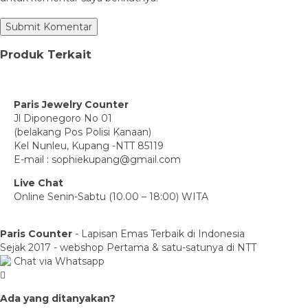
Produk Terkait
Paris Jewelry Counter
Jl Diponegoro No 01
(belakang Pos Polisi Kanaan)
Kel Nunleu, Kupang -NTT 85119
E-mail : sophiekupang@gmail.com
Live Chat
Online Senin-Sabtu (10.00 – 18:00) WITA
Paris Counter
- Lapisan Emas Terbaik di Indonesia
Sejak 2017 - webshop Pertama & satu-satunya di NTT
Chat via Whatsapp
Ada yang ditanyakan?