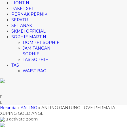
LIONTIN
PAKET SET
PERNAK PERNIK
SEPATU
SET ANAK
SKMEI OFFICIAL
SOPHIE MARTIN
DOMPET SOPHIE
JAM TANGAN
SOPHIE
TAS SOPHIE
TAS
WAIST BAG
Beranda
»
ANTING
»
ANTING GANTUNG LOVE PERMATA
XUPING GOLD ANGL
activate zoom