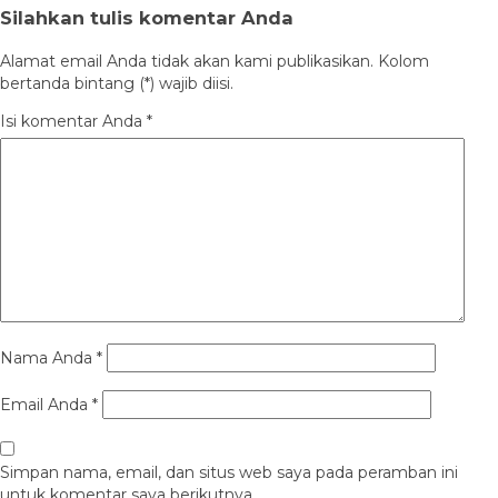
Silahkan tulis komentar Anda
Alamat email Anda tidak akan kami publikasikan. Kolom
bertanda bintang (*) wajib diisi.
Isi komentar Anda
*
Nama Anda
*
Email Anda
*
Simpan nama, email, dan situs web saya pada peramban ini
untuk komentar saya berikutnya.