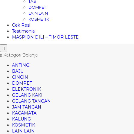
TAS
DOMPET
LAIN LAIN
KOSMETIK
Cek Resi
Testimonial
MASPION DILI – TIMOR LESTE
Kategori Belanja
ANTING
BAJU
CINCIN
DOMPET
ELEKTRONIK
GELANG KAKI
GELANG TANGAN
JAM TANGAN
KACAMATA
KALUNG
KOSMETIK
LAIN LAIN