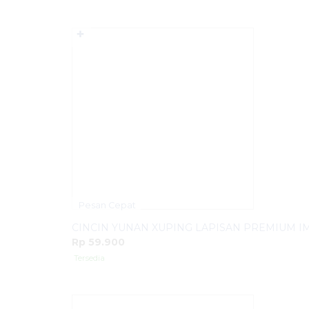
✚
Pesan Cepat
CINCIN YUNAN XUPING LAPISAN PREMIUM I
Rp 59.900
Tersedia