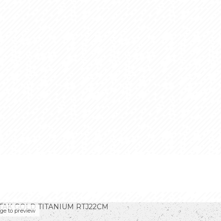
TAK GOLD TITANIUM RTJ22CM
age to preview