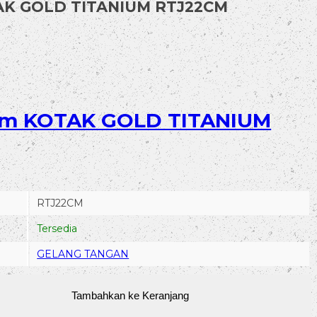
AK GOLD TITANIUM RTJ22CM
mm KOTAK GOLD TITANIUM
RTJ22CM
Tersedia
GELANG TANGAN
Tambahkan ke Keranjang