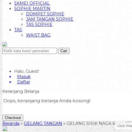
SKMEI OFFICIAL
SOPHIE MARTIN
DOMPET SOPHIE
JAM TANGAN SOPHIE
TAS SOPHIE
TAS
WAIST BAG
Cari
Halo, Guest!
Masuk
Daftar
Keranjang Belanja
Oops, keranjang belanja Anda kosong!
Checkout
Beranda
»
GELANG TANGAN
»
GELANG SISIK NAGA 6mm KO
click im