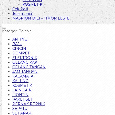
KOSMETIK
Cek Resi
Testimonial
MASPION DILI – TIMOR LESTE
Kategori Belanja
ANTING
BAJU
CINCIN
DOMPET
ELEKTRONIK
GELANG KAKI
GELANG TANGAN
JAM TANGAN
KACAMATA
KALUNG
KOSMETIK
LAIN LAIN
LIONTIN
PAKET SET
PERNAK PERNIK
SEPATU
SET ANAK