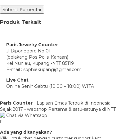
Produk Terkait
Paris Jewelry Counter
Jl Diponegoro No 01
(belakang Pos Polisi Kanaan)
Kel Nunleu, Kupang -NTT 85119
E-mail : sophiekupang@gmail.com
Live Chat
Online Senin-Sabtu (10.00 – 18:00) WITA
Paris Counter
- Lapisan Emas Terbaik di Indonesia
Sejak 2017 - webshop Pertama & satu-satunya di NTT
Chat via Whatsapp
Ada yang ditanyakan?
Klik untuk chat dengan customer support kami