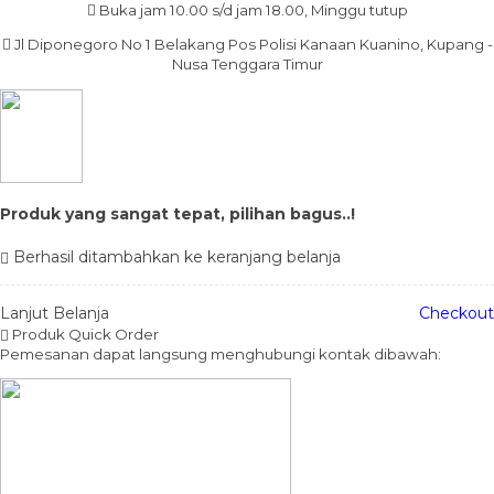
Buka jam 10.00 s/d jam 18.00, Minggu tutup
Jl Diponegoro No 1 Belakang Pos Polisi Kanaan Kuanino, Kupang -
Nusa Tenggara Timur
Produk yang sangat tepat, pilihan bagus..!
Berhasil ditambahkan ke keranjang belanja
Lanjut Belanja
Checkout
Produk Quick Order
Pemesanan dapat langsung menghubungi kontak dibawah: