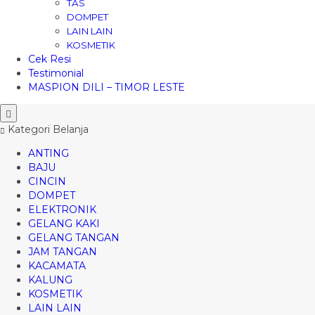
TAS
DOMPET
LAIN LAIN
KOSMETIK
Cek Resi
Testimonial
MASPION DILI – TIMOR LESTE
Kategori Belanja
ANTING
BAJU
CINCIN
DOMPET
ELEKTRONIK
GELANG KAKI
GELANG TANGAN
JAM TANGAN
KACAMATA
KALUNG
KOSMETIK
LAIN LAIN