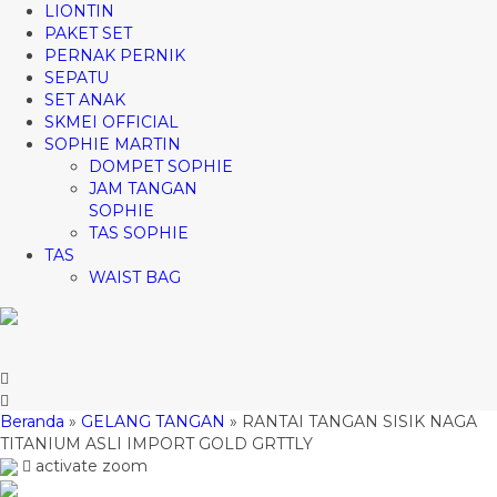
LIONTIN
PAKET SET
PERNAK PERNIK
SEPATU
SET ANAK
SKMEI OFFICIAL
SOPHIE MARTIN
DOMPET SOPHIE
JAM TANGAN
SOPHIE
TAS SOPHIE
TAS
WAIST BAG
Beranda
»
GELANG TANGAN
»
RANTAI TANGAN SISIK NAGA
TITANIUM ASLI IMPORT GOLD GRTTLY
activate zoom