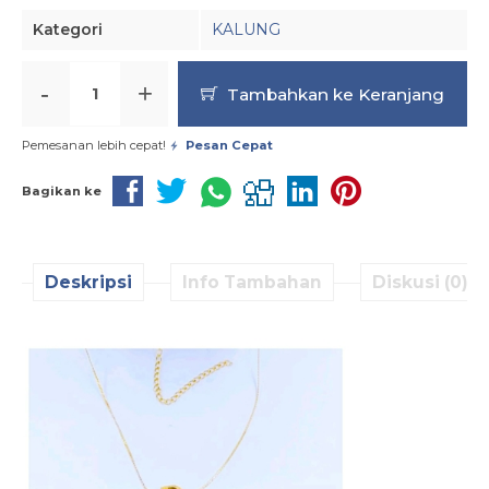
Kategori
KALUNG
-
+
Tambahkan ke Keranjang
Pemesanan lebih cepat!
Pesan Cepat
Bagikan ke
Deskripsi
Info Tambahan
Diskusi (0)