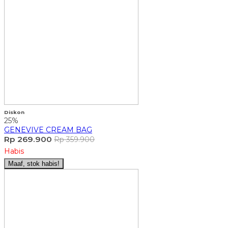
Diskon
25%
GENEVIVE CREAM BAG
Rp 269.900
Rp 359.900
Habis
Maaf, stok habis!