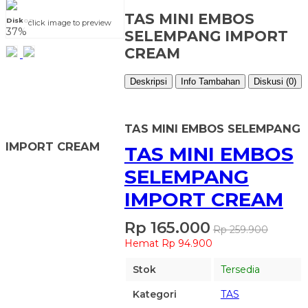
TAS MINI EMBOS
Diskon
click image to preview
37%
SELEMPANG IMPORT
CREAM
Deskripsi
Info Tambahan
Diskusi (0)
TAS MINI EMBOS SELEMPANG
IMPORT CREAM
TAS MINI EMBOS
SELEMPANG
IMPORT CREAM
Rp 165.000
Rp 259.900
Hemat Rp 94.900
Stok
Tersedia
Kategori
TAS