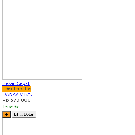
Pesan Cepat
Edisi Terbatas
DANAVIV BAG
Rp 379.000
Tersedia
✚
Lihat Detail