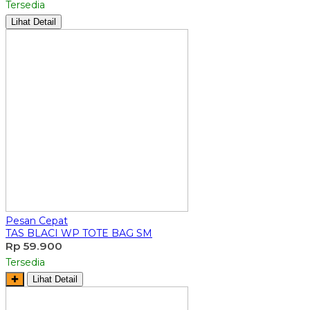
Tersedia
Lihat Detail
Pesan Cepat
TAS BLACI WP TOTE BAG SM
Rp 59.900
Tersedia
✚
Lihat Detail