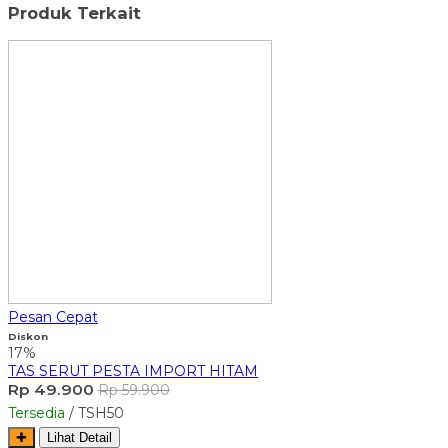
Produk Terkait
Pesan Cepat
Diskon
17%
TAS SERUT PESTA IMPORT HITAM
Rp 49.900
Rp 59.900
Tersedia
/ TSH50
✚
Lihat Detail