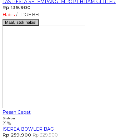
TAS PESTA SELEMPANG IMPORT HITAM GLITTER
Rp 139.900
Habis
/ TPGHBH
Maaf, stok habis!
Pesan Cepat
Diskon
21%
ISEREA BOWLER BAG
Rp 259.900
Rp 329.900