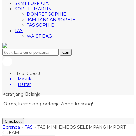
SKMEI OFFICIAL
SOPHIE MARTIN
DOMPET SOPHIE
JAM TANGAN SOPHIE
TAS SOPHIE
TAS
WAIST BAG
Cari
Halo, Guest!
Masuk
Daftar
Keranjang Belanja
Oops, keranjang belanja Anda kosong!
Checkout
Beranda
»
TAS
»
TAS MINI EMBOS SELEMPANG IMPORT
CREAM