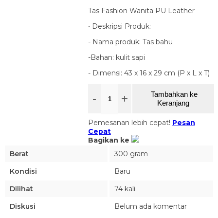
Tas Fashion Wanita PU Leather
• Deskripsi Produk:
- Nama produk: Tas bahu
-Bahan: kulit sapi
- Dimensi: 43 x 16 x 29 cm (P x L x T)
Tambahkan ke
-
+
Keranjang
Pemesanan lebih cepat!
Pesan
Cepat
Bagikan ke
Berat
300 gram
Kondisi
Baru
Dilihat
74 kali
Diskusi
Belum ada komentar