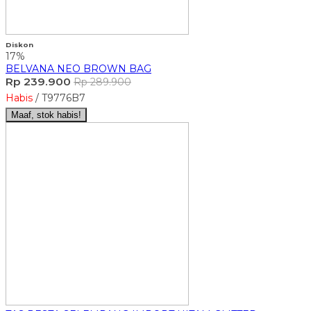
Diskon
17%
BELVANA NEO BROWN BAG
Rp 239.900
Rp 289.900
Habis
/ T9776B7
Maaf, stok habis!