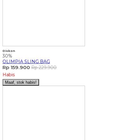
Diskon
30%
OLIMPIA SLING BAG
Rp 159.900
Rp 229.900
Habis
Maaf, stok habis!