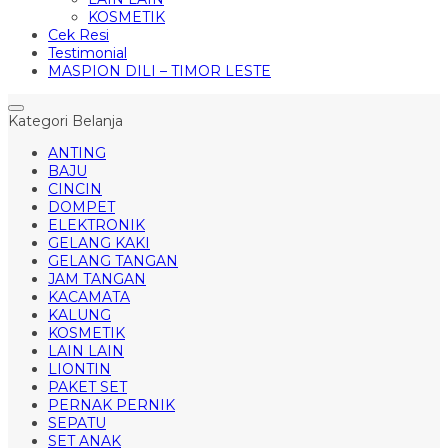
KOSMETIK
Cek Resi
Testimonial
MASPION DILI – TIMOR LESTE
Kategori Belanja
ANTING
BAJU
CINCIN
DOMPET
ELEKTRONIK
GELANG KAKI
GELANG TANGAN
JAM TANGAN
KACAMATA
KALUNG
KOSMETIK
LAIN LAIN
LIONTIN
PAKET SET
PERNAK PERNIK
SEPATU
SET ANAK