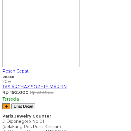
Pesan Cepat
Diskon
20%
TAS ARCHAZ SOPHIE MARTIN
Rp 192.000
Rp 239.900
Tersedia
✚
Lihat Detail
Paris Jewelry Counter
Jl Diponegoro No 01
(belakang Pos Polisi Kanaan)