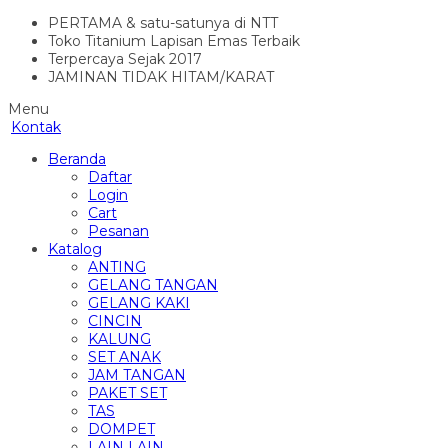
PERTAMA & satu-satunya di NTT
Toko Titanium Lapisan Emas Terbaik
Terpercaya Sejak 2017
JAMINAN TIDAK HITAM/KARAT
Menu
Kontak
Beranda
Daftar
Login
Cart
Pesanan
Katalog
ANTING
GELANG TANGAN
GELANG KAKI
CINCIN
KALUNG
SET ANAK
JAM TANGAN
PAKET SET
TAS
DOMPET
LAIN LAIN