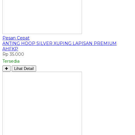
Pesan Cepat
ANTING HOOP SILVER XUPING LAPISAN PREMIUM
AHFKP
Rp 35.000
Tersedia
✚
Lihat Detail