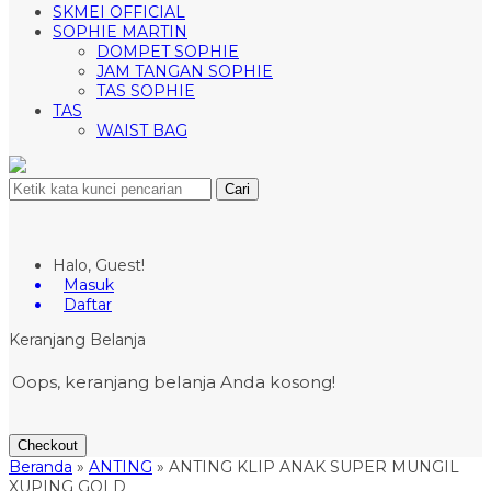
SKMEI OFFICIAL
SOPHIE MARTIN
DOMPET SOPHIE
JAM TANGAN SOPHIE
TAS SOPHIE
TAS
WAIST BAG
Cari
Halo, Guest!
Masuk
Daftar
Keranjang Belanja
Oops, keranjang belanja Anda kosong!
Checkout
Beranda
»
ANTING
»
ANTING KLIP ANAK SUPER MUNGIL
XUPING GOLD