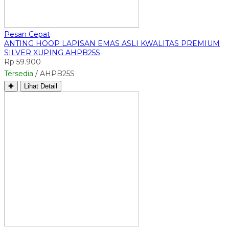
Pesan Cepat
ANTING HOOP LAPISAN EMAS ASLI KWALITAS PREMIUM
SILVER XUPING AHPB25S
Rp 59.900
Tersedia
/ AHPB25S
✚
Lihat Detail