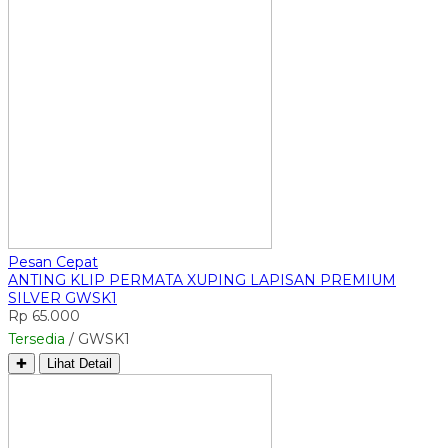
Pesan Cepat
ANTING KLIP PERMATA XUPING LAPISAN PREMIUM
SILVER GWSK1
Rp 65.000
Tersedia
/ GWSK1
✚
Lihat Detail