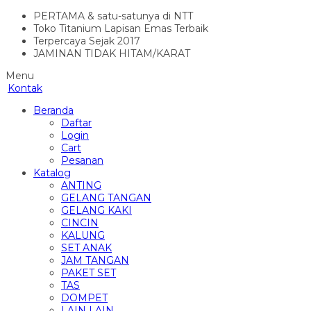
PERTAMA & satu-satunya di NTT
Toko Titanium Lapisan Emas Terbaik
Terpercaya Sejak 2017
JAMINAN TIDAK HITAM/KARAT
Menu
Kontak
Beranda
Daftar
Login
Cart
Pesanan
Katalog
ANTING
GELANG TANGAN
GELANG KAKI
CINCIN
KALUNG
SET ANAK
JAM TANGAN
PAKET SET
TAS
DOMPET
LAIN LAIN