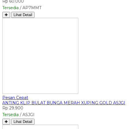
Rp 60.000
Tersedia
/ AP7MMT
✚
Lihat Detail
Pesan Cepat
ANTING KLIP BULAT BUNGA MERAH XUPING GOLD ASJGI
Rp 29.900
Tersedia
/ ASJGI
✚
Lihat Detail