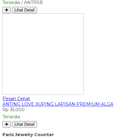
Tersedia
/ ANTRSB
✚
Lihat Detail
Pesan Cepat
ANTING LOVE XUPING LAPISAN PREMIUM ALGA
Rp 35.000
Tersedia
✚
Lihat Detail
Paris Jewelry Counter