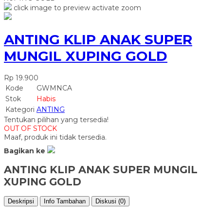
click image to preview
activate zoom
ANTING KLIP ANAK SUPER
MUNGIL XUPING GOLD
Rp 19.900
Kode
GWMNCA
Stok
Habis
Kategori
ANTING
Tentukan pilihan yang tersedia!
OUT OF STOCK
Maaf, produk ini tidak tersedia.
Bagikan ke
ANTING KLIP ANAK SUPER MUNGIL
XUPING GOLD
Deskripsi
Info Tambahan
Diskusi (0)