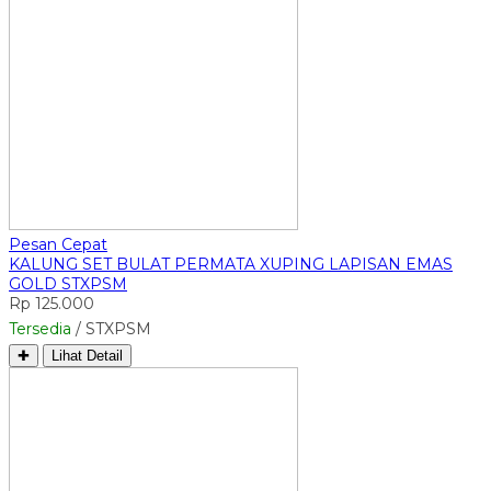
Pesan Cepat
KALUNG SET BULAT PERMATA XUPING LAPISAN EMAS
GOLD STXPSM
Rp 125.000
Tersedia
/ STXPSM
✚
Lihat Detail