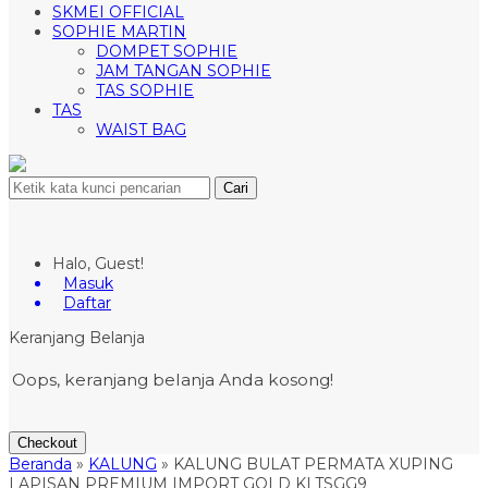
SKMEI OFFICIAL
SOPHIE MARTIN
DOMPET SOPHIE
JAM TANGAN SOPHIE
TAS SOPHIE
TAS
WAIST BAG
Cari
Halo, Guest!
Masuk
Daftar
Keranjang Belanja
Oops, keranjang belanja Anda kosong!
Checkout
Beranda
»
KALUNG
»
KALUNG BULAT PERMATA XUPING
LAPISAN PREMIUM IMPORT GOLD KLTSGG9