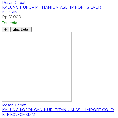
Pesan Cepat
KALUNG HURUF M TITANIUM ASLI IMPORT SILVER
KTTSPM
Rp 65.000
Tersedia
✚
Lihat Detail
Pesan Cepat
KALUNG KOSONGAN NURI TITANIUM ASLI IMPORT GOLD
KTNKG75CM3MM