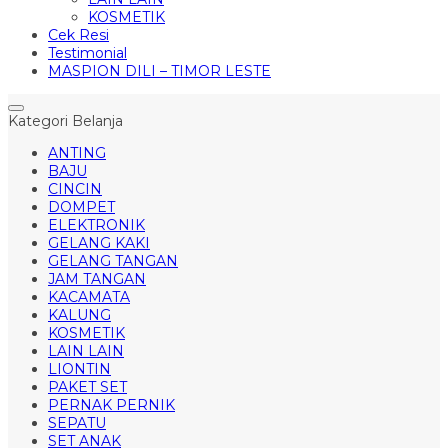
KOSMETIK
Cek Resi
Testimonial
MASPION DILI – TIMOR LESTE
Kategori Belanja
ANTING
BAJU
CINCIN
DOMPET
ELEKTRONIK
GELANG KAKI
GELANG TANGAN
JAM TANGAN
KACAMATA
KALUNG
KOSMETIK
LAIN LAIN
LIONTIN
PAKET SET
PERNAK PERNIK
SEPATU
SET ANAK