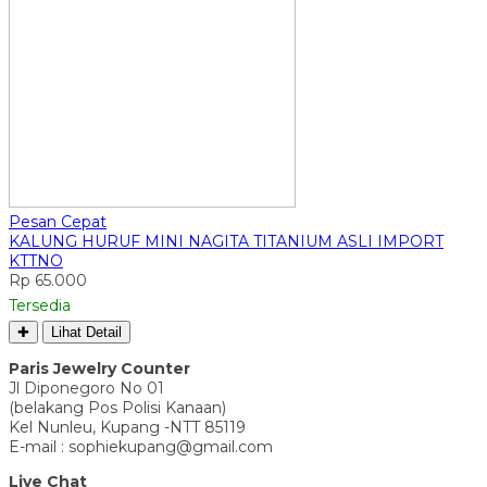
Pesan Cepat
KALUNG HURUF MINI NAGITA TITANIUM ASLI IMPORT
KTTNO
Rp 65.000
Tersedia
✚
Lihat Detail
Paris Jewelry Counter
Jl Diponegoro No 01
(belakang Pos Polisi Kanaan)
Kel Nunleu, Kupang -NTT 85119
E-mail : sophiekupang@gmail.com
Live Chat