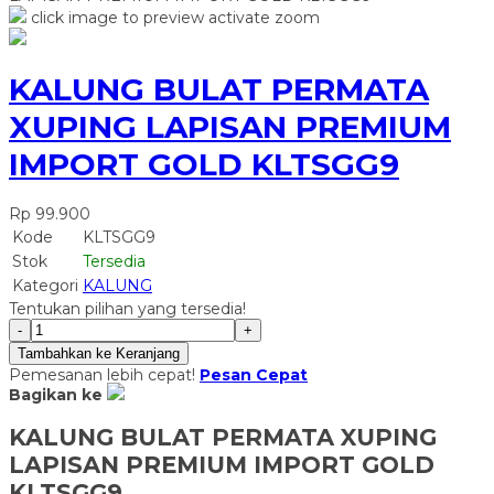
click image to preview
activate zoom
KALUNG BULAT PERMATA
XUPING LAPISAN PREMIUM
IMPORT GOLD KLTSGG9
Rp 99.900
Kode
KLTSGG9
Stok
Tersedia
Kategori
KALUNG
Tentukan pilihan yang tersedia!
-
+
Tambahkan ke Keranjang
Pemesanan lebih cepat!
Pesan Cepat
Bagikan ke
KALUNG BULAT PERMATA XUPING
LAPISAN PREMIUM IMPORT GOLD
KLTSGG9