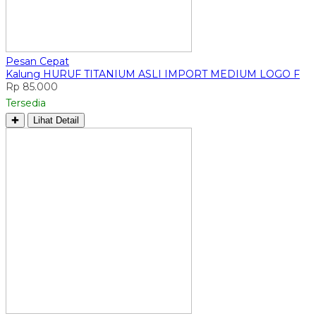
Pesan Cepat
Kalung HURUF TITANIUM ASLI IMPORT MEDIUM LOGO F
Rp 85.000
Tersedia
✚
Lihat Detail