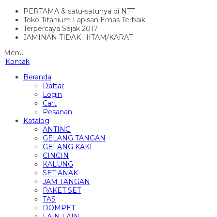
PERTAMA & satu-satunya di NTT
Toko Titanium Lapisan Emas Terbaik
Terpercaya Sejak 2017
JAMINAN TIDAK HITAM/KARAT
Menu
Kontak
Beranda
Daftar
Login
Cart
Pesanan
Katalog
ANTING
GELANG TANGAN
GELANG KAKI
CINCIN
KALUNG
SET ANAK
JAM TANGAN
PAKET SET
TAS
DOMPET
LAIN LAIN