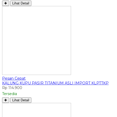
✚
Lihat Detail
Pesan Cepat
KALUNG KUPU PASIR TITANIUM ASLI IMPORT KLPTTKP
Rp 114.900
Tersedia
✚
Lihat Detail