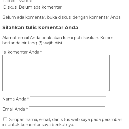
Dilihat
556 kali
Diskusi
Belum ada komentar
Belum ada komentar, buka diskusi dengan komentar Anda.
Silahkan tulis komentar Anda
Alamat email Anda tidak akan kami publikasikan. Kolom
bertanda bintang (*) wajib diisi.
Isi komentar Anda
*
Nama Anda
*
Email Anda
*
Simpan nama, email, dan situs web saya pada peramban
ini untuk komentar saya berikutnya.