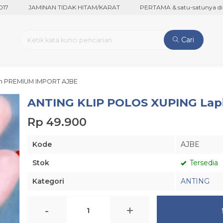
JAMINAN TIDAK HITAM/KARAT
PERTAMA & satu-satunya di NTT
Cari
an PREMIUM IMPORT AJBE
ANTING KLIP POLOS XUPING Lap
Rp 49.900
Kode
AJBE
Stok
Tersedia
Kategori
ANTING
-
+