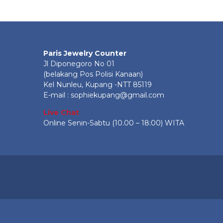
Paris Jewelry Counter
Jl Diponegoro No 01
(belakang Pos Polisi Kanaan)
Kel Nunleu, Kupang -NTT 85119
E-mail : sophiekupang@gmail.com
Live Chat
Online Senin-Sabtu (10.00 – 18:00) WITA