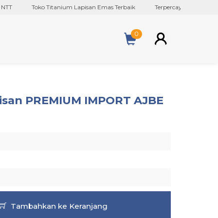
Toko Titanium Lapisan Emas Terbaik
Terpercaya Sejak 2017
0
isan PREMIUM IMPORT AJBE
Tambahkan ke Keranjang