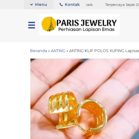
NTT
Toko Titanium Lapisan Emas Terbaik
Menu
Kontak
Terpercaya Sejak 2017
Beranda
»
ANTING
»
ANTING KLIP POLOS XUPING Lapis