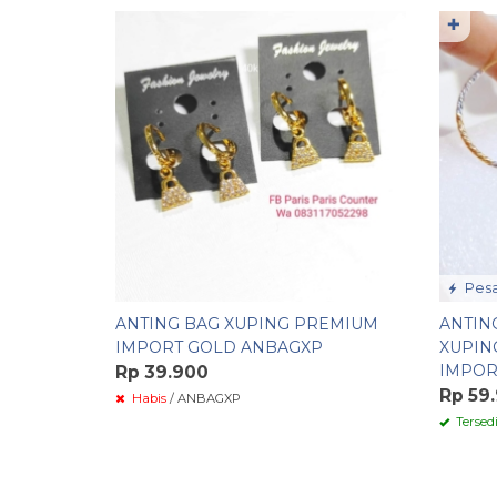
✚
Pesa
ANTING BAG XUPING PREMIUM
ANTIN
IMPORT GOLD ANBAGXP
XUPIN
IMPOR
Rp 39.900
Rp 59
Habis
/ ANBAGXP
Tersed