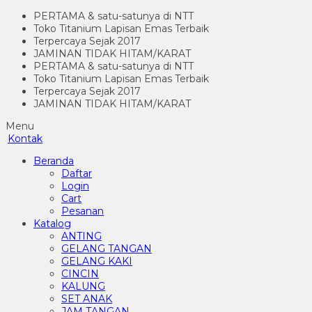
PERTAMA & satu-satunya di NTT
Toko Titanium Lapisan Emas Terbaik
Terpercaya Sejak 2017
JAMINAN TIDAK HITAM/KARAT
PERTAMA & satu-satunya di NTT
Toko Titanium Lapisan Emas Terbaik
Terpercaya Sejak 2017
JAMINAN TIDAK HITAM/KARAT
Menu
Kontak
Beranda
Daftar
Login
Cart
Pesanan
Katalog
ANTING
GELANG TANGAN
GELANG KAKI
CINCIN
KALUNG
SET ANAK
JAM TANGAN