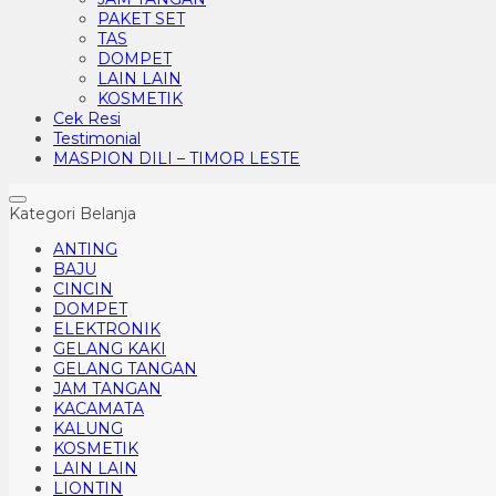
PAKET SET
TAS
DOMPET
LAIN LAIN
KOSMETIK
Cek Resi
Testimonial
MASPION DILI – TIMOR LESTE
Kategori Belanja
ANTING
BAJU
CINCIN
DOMPET
ELEKTRONIK
GELANG KAKI
GELANG TANGAN
JAM TANGAN
KACAMATA
KALUNG
KOSMETIK
LAIN LAIN
LIONTIN