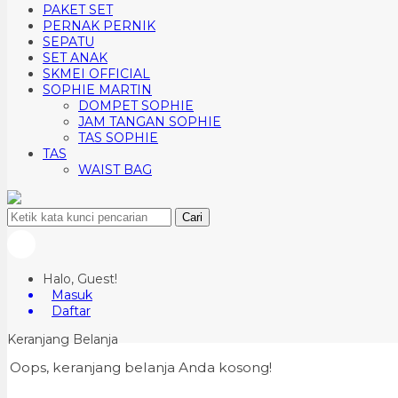
PAKET SET
PERNAK PERNIK
SEPATU
SET ANAK
SKMEI OFFICIAL
SOPHIE MARTIN
DOMPET SOPHIE
JAM TANGAN SOPHIE
TAS SOPHIE
TAS
WAIST BAG
Cari
Halo, Guest!
Masuk
Daftar
Keranjang Belanja
Oops, keranjang belanja Anda kosong!