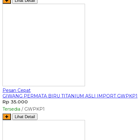
✚
Lihat Detail
Pesan Cepat
GIWANG PERMATA BIRU TITANIUM ASLI IMPORT GWPKP1
Rp 35.000
Tersedia
/ GWPKP1
✚
Lihat Detail