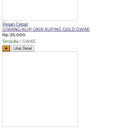
Pesan Cepat
GIWANG KLIP UKIR XUPING GOLD GWKE
Rp 35.000
Tersedia
/ GWKE
✚
Lihat Detail