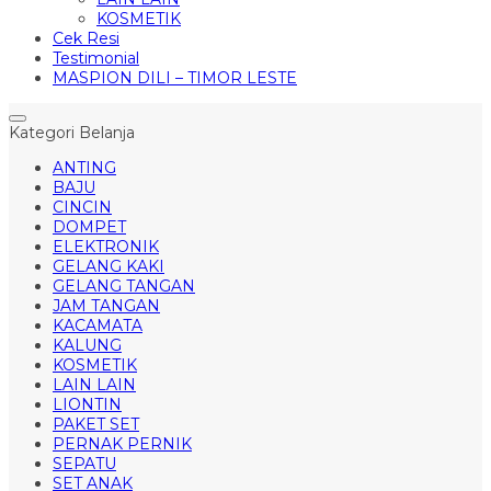
KOSMETIK
Cek Resi
Testimonial
MASPION DILI – TIMOR LESTE
Kategori Belanja
ANTING
BAJU
CINCIN
DOMPET
ELEKTRONIK
GELANG KAKI
GELANG TANGAN
JAM TANGAN
KACAMATA
KALUNG
KOSMETIK
LAIN LAIN
LIONTIN
PAKET SET
PERNAK PERNIK
SEPATU
SET ANAK