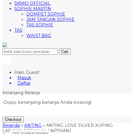
SKMEI OFFICIAL
SOPHIE MARTIN
DOMPET SOPHIE
JAM TANGAN SOPHIE
TAS SOPHIE
TAS
WAIST BAG
Cari
Halo, Guest!
Masuk
Daftar
Keranjang Belanja
Oops, keranjang belanja Anda kosong!
Checkout
Beranda
»
ANTING
»
ANTING LOVE SILVER XUPING
LAPISAN PREMIUM ANPTHAN1
click image to preview