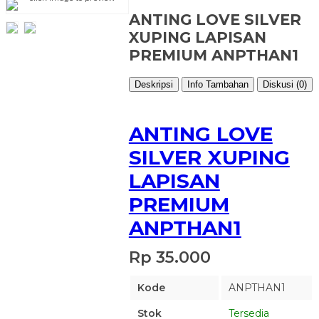
ANTING LOVE SILVER
XUPING LAPISAN
PREMIUM ANPTHAN1
Deskripsi
Info Tambahan
Diskusi (0)
ANTING LOVE
SILVER XUPING
LAPISAN
PREMIUM
ANPTHAN1
Rp 35.000
Kode
ANPTHAN1
Stok
Tersedia