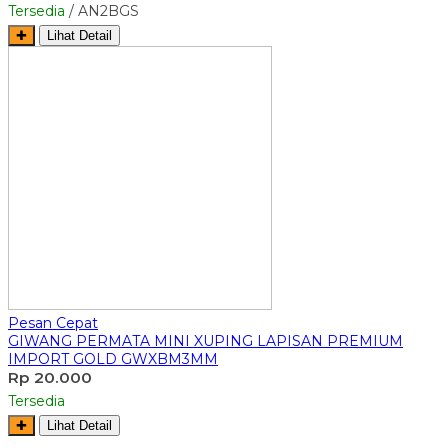
Tersedia
/ AN2BGS
✚
Lihat Detail
Pesan Cepat
GIWANG PERMATA MINI XUPING LAPISAN PREMIUM
IMPORT GOLD GWXBM3MM
Rp 20.000
Tersedia
✚
Lihat Detail