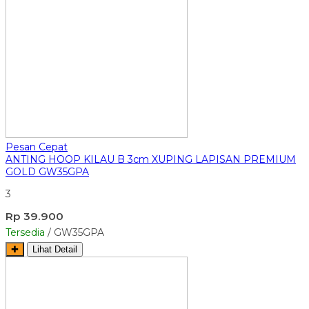
Pesan Cepat
ANTING HOOP KILAU B 3cm XUPING LAPISAN PREMIUM
GOLD GW35GPA
3
Rp 39.900
Tersedia
/ GW35GPA
✚
Lihat Detail