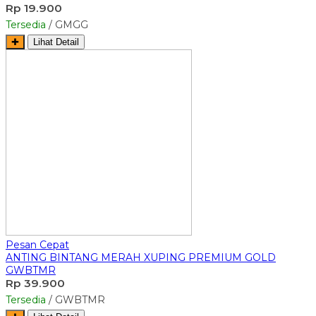
Rp 19.900
Tersedia
/ GMGG
✚
Lihat Detail
Pesan Cepat
ANTING BINTANG MERAH XUPING PREMIUM GOLD
GWBTMR
Rp 39.900
Tersedia
/ GWBTMR