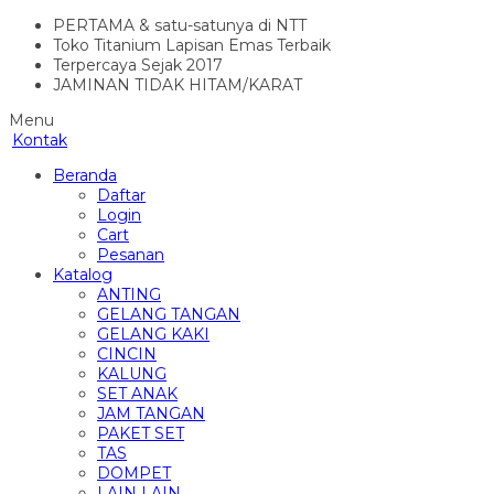
PERTAMA & satu-satunya di NTT
Toko Titanium Lapisan Emas Terbaik
Terpercaya Sejak 2017
JAMINAN TIDAK HITAM/KARAT
Menu
Kontak
Beranda
Daftar
Login
Cart
Pesanan
Katalog
ANTING
GELANG TANGAN
GELANG KAKI
CINCIN
KALUNG
SET ANAK
JAM TANGAN
PAKET SET
TAS
DOMPET
LAIN LAIN