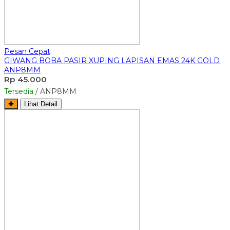
Pesan Cepat
GIWANG BOBA PASIR XUPING LAPISAN EMAS 24K GOLD
ANP8MM
Rp 45.000
Tersedia
/ ANP8MM
✚
Lihat Detail