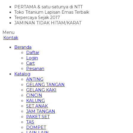
PERTAMA & satu-satunya di NTT
Toko Titanium Lapisan Emas Terbaik
Terpercaya Sejak 2017
JAMINAN TIDAK HITAM/KARAT
Menu
Kontak
Beranda
Daftar
Login
Cart
Pesanan
Katalog
ANTING
GELANG TANGAN
GELANG KAKI
CINCIN
KALUNG
SET ANAK
JAM TANGAN
PAKET SET
TAS
DOMPET
LAIN LAIN