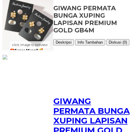
GIWANG PERMATA
BUNGA XUPING
LAPISAN PREMIUM
GOLD GB4M
Deskripsi
Info Tambahan
Diskusi (0)
click image to preview
GIWANG
PERMATA BUNGA
XUPING LAPISAN
PREMIUM GOLD