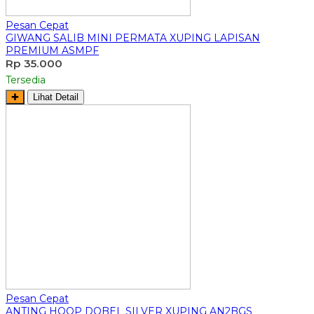
Pesan Cepat
GIWANG SALIB MINI PERMATA XUPING LAPISAN
PREMIUM ASMPF
Rp 35.000
Tersedia
✚
Lihat Detail
Pesan Cepat
ANTING HOOP DOBEL SILVER XUPING AN2BGS