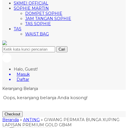
SKMEI OFFICIAL
SOPHIE MARTIN
DOMPET SOPHIE
JAM TANGAN SOPHIE
TAS SOPHIE
TAS
WAIST BAG
Cari
Halo, Guest!
Masuk
Daftar
Keranjang Belanja
Oops, keranjang belanja Anda kosong!
Checkout
Beranda
»
ANTING
»
GIWANG PERMATA BUNGA XUPING
LAPISAN PREMIUM GOLD GB4M