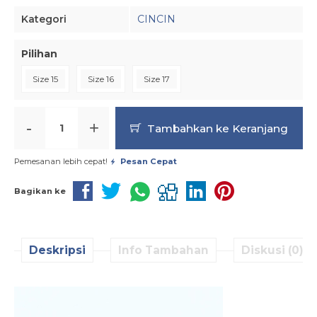
Kategori
CINCIN
Pilihan
Size 15
Size 16
Size 17
-
+
Tambahkan ke Keranjang
Pemesanan lebih cepat!
Pesan Cepat
Bagikan ke
Deskripsi
Info Tambahan
Diskusi (0)