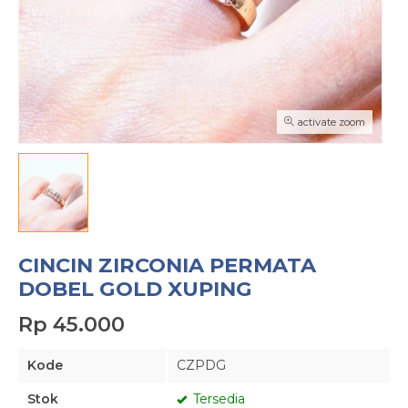
activate zoom
CINCIN ZIRCONIA PERMATA
DOBEL GOLD XUPING
Rp 45.000
Kode
CZPDG
Stok
Tersedia