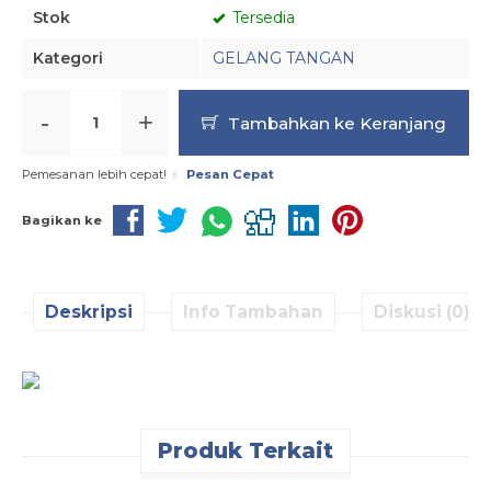
Stok
Tersedia
Kategori
GELANG TANGAN
-
+
Tambahkan ke Keranjang
Pemesanan lebih cepat!
Pesan Cepat
Bagikan ke
Deskripsi
Info Tambahan
Diskusi (0)
Produk Terkait
Pesan Cepat