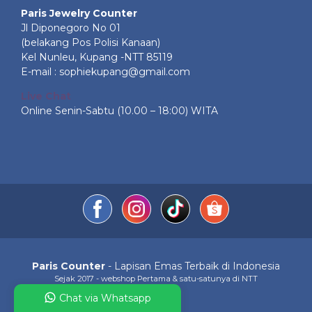
Paris Jewelry Counter
Jl Diponegoro No 01
(belakang Pos Polisi Kanaan)
Kel Nunleu, Kupang -NTT 85119
E-mail : sophiekupang@gmail.com
Live Chat
Online Senin-Sabtu (10.00 – 18:00) WITA
Paris Counter
- Lapisan Emas Terbaik di Indonesia
Sejak 2017 - webshop Pertama & satu-satunya di NTT
Chat via Whatsapp