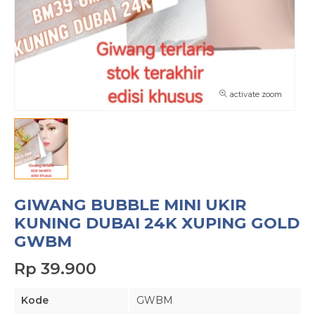
activate zoom
GIWANG BUBBLE MINI UKIR
KUNING DUBAI 24K XUPING GOLD
GWBM
Rp 39.900
Kode
GWBM