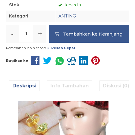
Stok
Tersedia
Kategori
ANTING
-
+
Tambahkan ke Keranjang
Pemesanan lebih cepat!
Pesan Cepat
Bagikan ke
Deskripsi
Info Tambahan
Diskusi (0)