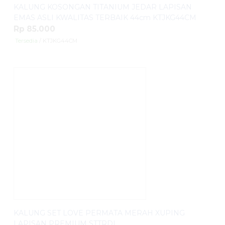
KALUNG KOSONGAN TITANIUM JEDAR LAPISAN
EMAS ASLI KWALITAS TERBAIK 44cm KTJKG44CM
Rp 85.000
Tersedia
/ KTJKG44CM
KALUNG SET LOVE PERMATA MERAH XUPING
LAPISAN PREMIUM STTRDL