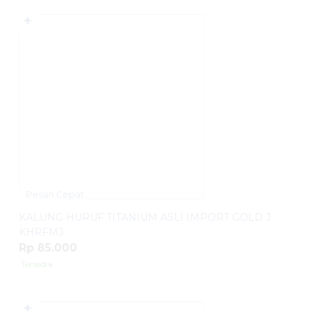
✚
Pesan Cepat
KALUNG HURUF TITANIUM ASLI IMPORT GOLD J
KHRFMJ
Rp 85.000
Tersedia
✚