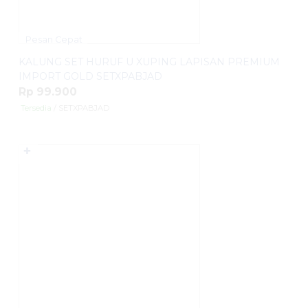
Pesan Cepat
KALUNG SET HURUF U XUPING LAPISAN PREMIUM
IMPORT GOLD SETXPABJAD
Rp 99.900
Tersedia
/ SETXPABJAD
✚