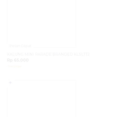
Pesan Cepat
KALUNG MINI PARADE BRANDED KLSLTT2
Rp 65.000
Pre Order
✚