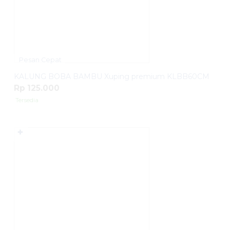
Pesan Cepat
KALUNG BOBA BAMBU Xuping premium KLBB60CM
Rp 125.000
Tersedia
✚