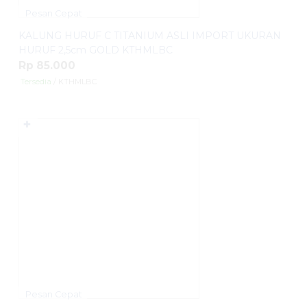
Pesan Cepat
KALUNG HURUF C TITANIUM ASLI IMPORT UKURAN
HURUF 2,5cm GOLD KTHMLBC
Rp 85.000
Tersedia
/ KTHMLBC
✚
Pesan Cepat