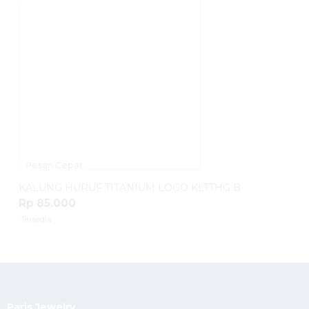
Pesan Cepat
KALUNG HURUF TITANIUM LOGO KLTTHG B
Rp 85.000
Tersedia
Paris Jewelry