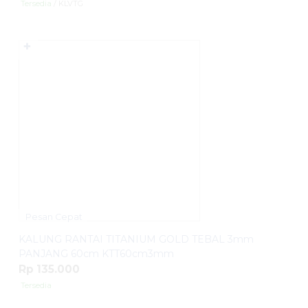
Tersedia
/ KLVTG
✚
Pesan Cepat
KALUNG RANTAI TITANIUM GOLD TEBAL 3mm
PANJANG 60cm KTT60cm3mm
Rp 135.000
Tersedia