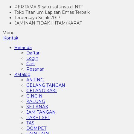
PERTAMA & satu-satunya di NTT
Toko Titanium Lapisan Emas Terbaik
Terpercaya Sejak 2017
JAMINAN TIDAK HITAM/KARAT
Menu
Kontak
Beranda
Daftar
Login
Cart
Pesanan
Katalog
ANTING
GELANG TANGAN
GELANG KAKI
CINCIN
KALUNG
SET ANAK
JAM TANGAN
PAKET SET
TAS
DOMPET
LAIN LAIN