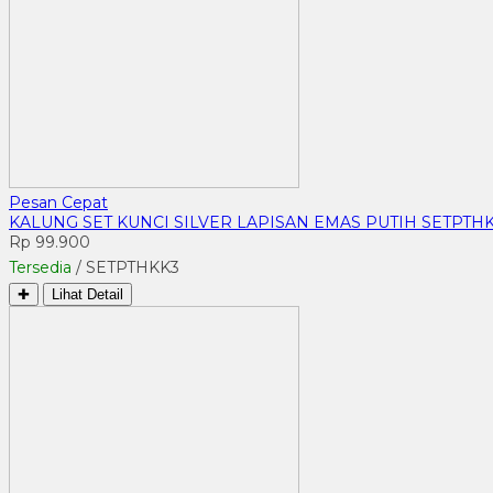
Pesan Cepat
KALUNG SET KUNCI SILVER LAPISAN EMAS PUTIH SETPTH
Rp 99.900
Tersedia
/ SETPTHKK3
✚
Lihat Detail