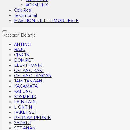
KOSMETIK
Cek Resi
Testimonial
MASPION DILI – TIMOR LESTE
Kategori Belanja
ANTING
BAJU
CINCIN
DOMPET
ELEKTRONIK
GELANG KAKI
GELANG TANGAN
JAM TANGAN
KACAMATA
KALUNG
KOSMETIK
LAIN LAIN
LIONTIN
PAKET SET
PERNAK PERNIK
SEPATU
SET ANAK