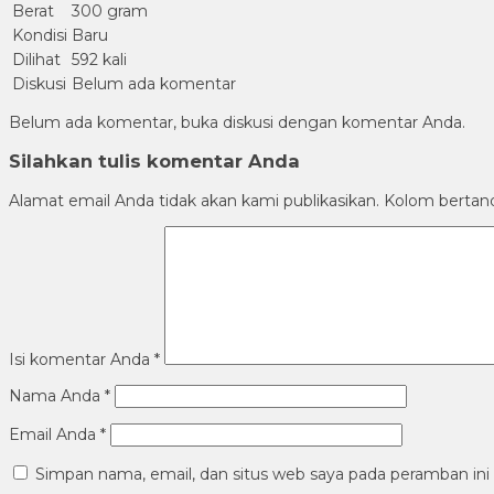
Berat
300 gram
Kondisi
Baru
Dilihat
592 kali
Diskusi
Belum ada komentar
Belum ada komentar, buka diskusi dengan komentar Anda.
Silahkan tulis komentar Anda
Alamat email Anda tidak akan kami publikasikan. Kolom bertanda 
Isi komentar Anda
*
Nama Anda
*
Email Anda
*
Simpan nama, email, dan situs web saya pada peramban ini