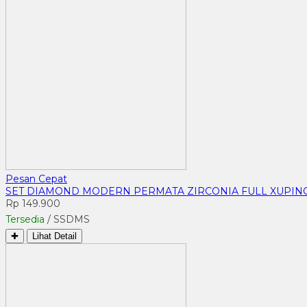
Pesan Cepat
SET DIAMOND MODERN PERMATA ZIRCONIA FULL XUPING
Rp 149.900
Tersedia
/ SSDMS
✚
Lihat Detail