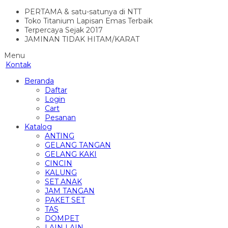
PERTAMA & satu-satunya di NTT
Toko Titanium Lapisan Emas Terbaik
Terpercaya Sejak 2017
JAMINAN TIDAK HITAM/KARAT
Menu
Kontak
Beranda
Daftar
Login
Cart
Pesanan
Katalog
ANTING
GELANG TANGAN
GELANG KAKI
CINCIN
KALUNG
SET ANAK
JAM TANGAN
PAKET SET
TAS
DOMPET
LAIN LAIN