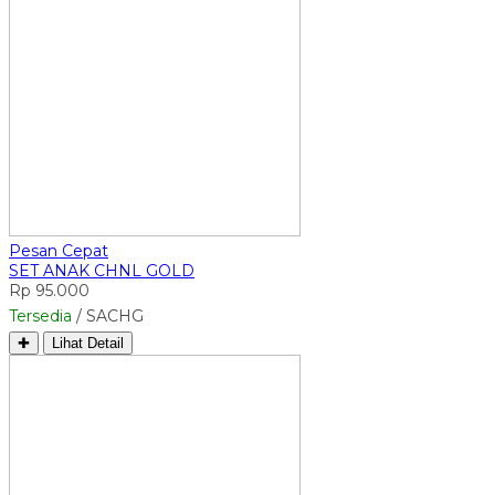
Pesan Cepat
SET ANAK CHNL GOLD
Rp 95.000
Tersedia
/ SACHG
✚
Lihat Detail