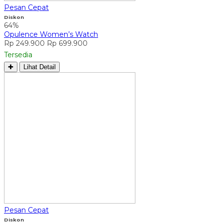
Pesan Cepat
Diskon
64%
Opulence Women’s Watch
Rp 249.900
Rp 699.900
Tersedia
✚
Lihat Detail
Pesan Cepat
Diskon