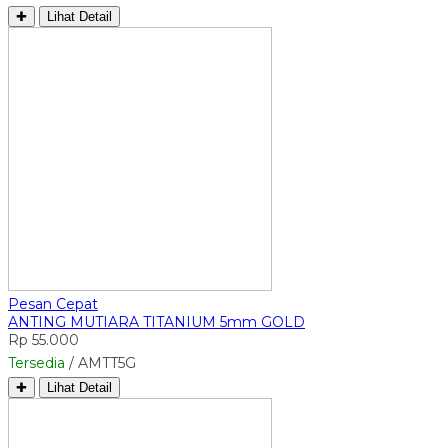
✚
Lihat Detail
Pesan Cepat
ANTING MUTIARA TITANIUM 5mm GOLD
Rp 55.000
Tersedia
/ AMTT5G
✚
Lihat Detail