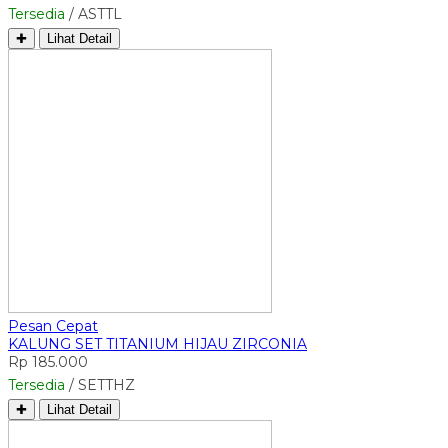
Tersedia
/ ASTTL
✚
Lihat Detail
Pesan Cepat
KALUNG SET TITANIUM HIJAU ZIRCONIA
Rp 185.000
Tersedia
/ SETTHZ
✚
Lihat Detail