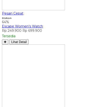
Pesan Cepat
Diskon
64%
Escape Women’s Watch
Rp 249.900
Rp 699.900
Tersedia
✚
Lihat Detail