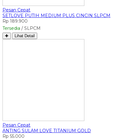
Pesan Cepat
SETLOVE PUTIH MEDIUM PLUS CINCIN SLPCM
Rp 189.900
Tersedia
/ SLPCM
✚
Lihat Detail
Pesan Cepat
ANTING SULAM LOVE TITANIUM GOLD
Rp 55.000