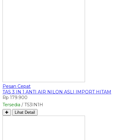
Pesan Cepat
TAS 3 IN 1 ANTI AIR NILON ASLI IMPORT HITAM
Rp 179.900
Tersedia
/ TS3IN1H
✚
Lihat Detail