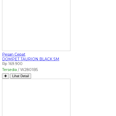
Pesan Cepat
DOMPET TAURION BLACK SM
Rp 169.900
Tersedia
/ W2801B5
✚
Lihat Detail