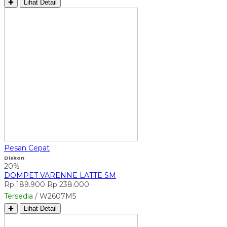
✚
Lihat Detail
Pesan Cepat
Diskon
20%
DOMPET VARENNE LATTE SM
Rp 189.900
Rp 238.000
Tersedia
/ W2607M5
✚
Lihat Detail