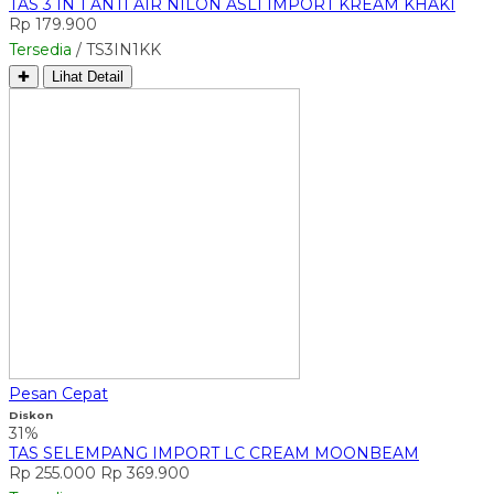
TAS 3 IN 1 ANTI AIR NILON ASLI IMPORT KREAM KHAKI
Rp 179.900
Tersedia
/ TS3IN1KK
✚
Lihat Detail
Pesan Cepat
Diskon
31%
TAS SELEMPANG IMPORT LC CREAM MOONBEAM
Rp 255.000
Rp 369.900