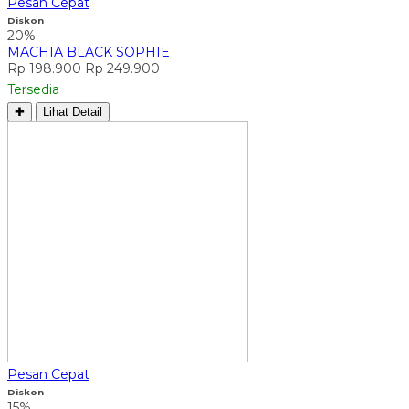
Pesan Cepat
Diskon
20%
MACHIA BLACK SOPHIE
Rp 198.900
Rp 249.900
Tersedia
✚
Lihat Detail
Pesan Cepat
Diskon
15%