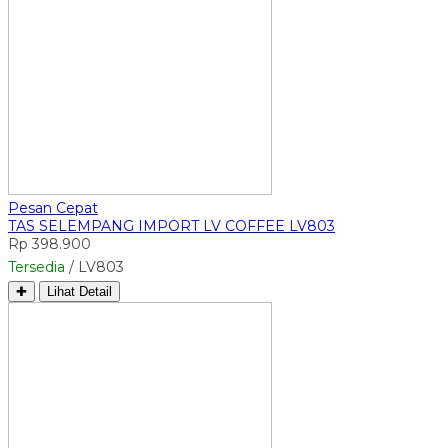
Pesan Cepat
TAS SELEMPANG IMPORT LV COFFEE LV803
Rp 398.900
Tersedia
/ LV803
✚
Lihat Detail