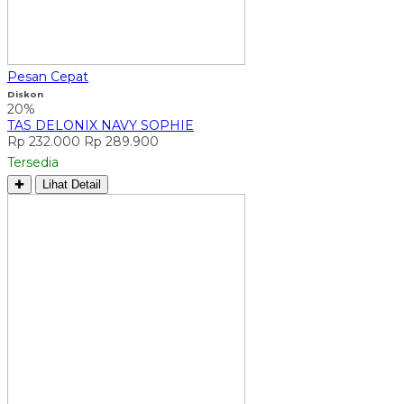
Pesan Cepat
Diskon
20%
TAS DELONIX NAVY SOPHIE
Rp 232.000
Rp 289.900
Tersedia
✚
Lihat Detail