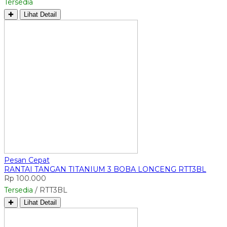
Tersedia
✚
Lihat Detail
Pesan Cepat
RANTAI TANGAN TITANIUM 3 BOBA LONCENG RTT3BL
Rp 100.000
Tersedia
/ RTT3BL
✚
Lihat Detail