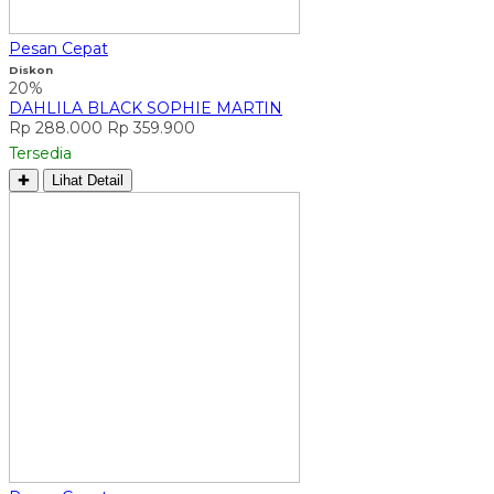
Pesan Cepat
Diskon
20%
DAHLILA BLACK SOPHIE MARTIN
Rp 288.000
Rp 359.900
Tersedia
✚
Lihat Detail