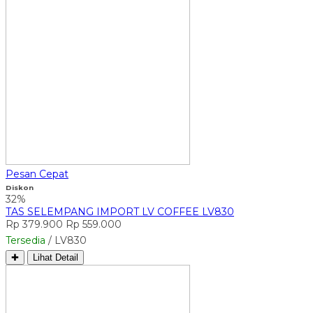
Pesan Cepat
Diskon
32%
TAS SELEMPANG IMPORT LV COFFEE LV830
Rp 379.900
Rp 559.000
Tersedia
/ LV830
✚
Lihat Detail