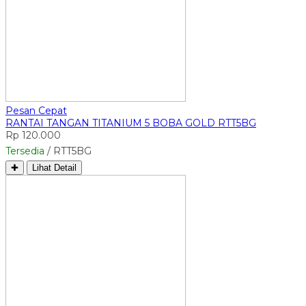
Pesan Cepat
RANTAI TANGAN TITANIUM 5 BOBA GOLD RTT5BG
Rp 120.000
Tersedia
/ RTT5BG
✚
Lihat Detail