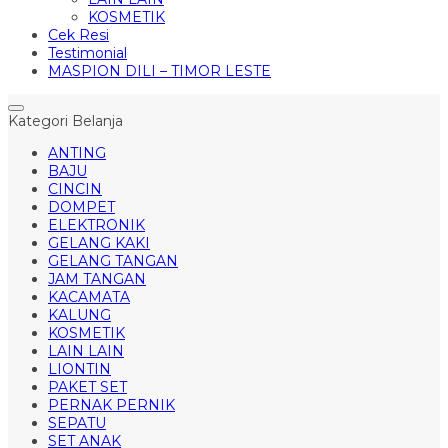
KOSMETIK
Cek Resi
Testimonial
MASPION DILI – TIMOR LESTE
Kategori Belanja
ANTING
BAJU
CINCIN
DOMPET
ELEKTRONIK
GELANG KAKI
GELANG TANGAN
JAM TANGAN
KACAMATA
KALUNG
KOSMETIK
LAIN LAIN
LIONTIN
PAKET SET
PERNAK PERNIK
SEPATU
SET ANAK