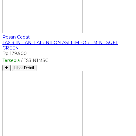
Pesan Cepat
TAS 3 IN 1 ANTI AIR NILON ASLI IMPORT MINT SOFT
GREEN
Rp 179.900
Tersedia
/ TS3IN1MSG
✚
Lihat Detail