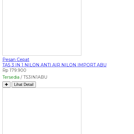
Pesan Cepat
TAS 3 IN 1 NILON ANTI AIR NILON IMPORT ABU
Rp 179.900
Tersedia
/ TS3IN1ABU
✚
Lihat Detail