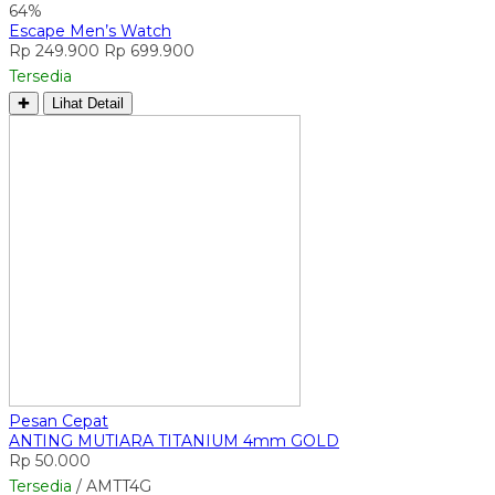
64%
Escape Men’s Watch
Rp 249.900
Rp 699.900
Tersedia
✚
Lihat Detail
Pesan Cepat
ANTING MUTIARA TITANIUM 4mm GOLD
Rp 50.000
Tersedia
/ AMTT4G