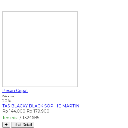
Pesan Cepat
Diskon
20%
TAS BLACKY BLACK SOPHIE MARTIN
Rp 144.000
Rp 179.900
Tersedia
/ T3246B5
✚
Lihat Detail