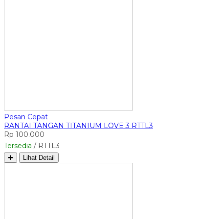
Pesan Cepat
RANTAI TANGAN TITANIUM LOVE 3 RTTL3
Rp 100.000
Tersedia
/ RTTL3
✚
Lihat Detail