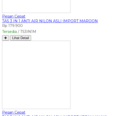
Pesan Cepat
TAS 3 IN 1 ANTI AIR NILON ASLI IMPORT MAROON
Rp 179.900
Tersedia
/ TS3IN1M
✚
Lihat Detail
Pesan Cepat