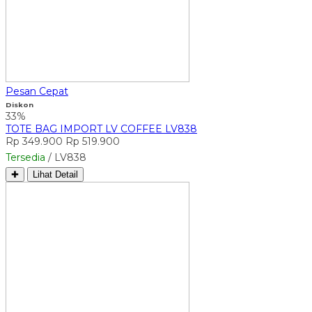
Pesan Cepat
Diskon
33%
TOTE BAG IMPORT LV COFFEE LV838
Rp 349.900
Rp 519.900
Tersedia
/ LV838
✚
Lihat Detail