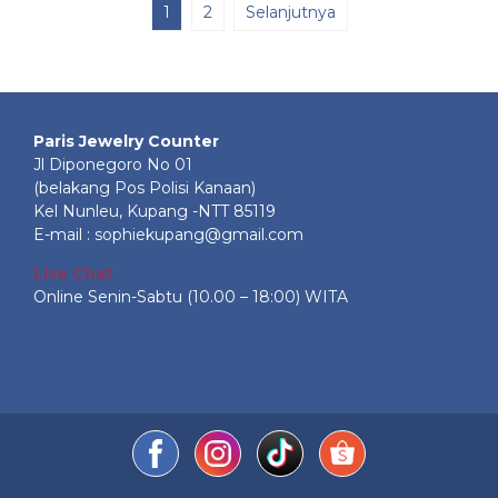
1
2
Selanjutnya
Paris Jewelry Counter
Jl Diponegoro No 01
(belakang Pos Polisi Kanaan)
Kel Nunleu, Kupang -NTT 85119
E-mail : sophiekupang@gmail.com
Live Chat
Online Senin-Sabtu (10.00 – 18:00) WITA