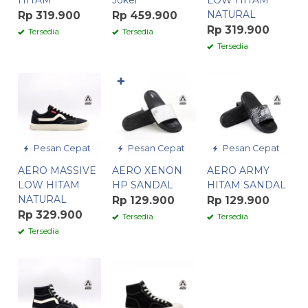
HITAM
Joker
LOW HITAM
NATURAL
Rp 319.900
Rp 459.900
Rp 319.900
Tersedia
Tersedia
Tersedia
✚
Pesan Cepat
Pesan Cepat
Pesan Cepat
AERO MASSIVE
AERO XENON
AERO ARMY
LOW HITAM
HP SANDAL
HITAM SANDAL
NATURAL
Rp 129.900
Rp 129.900
Rp 329.900
Tersedia
Tersedia
Tersedia