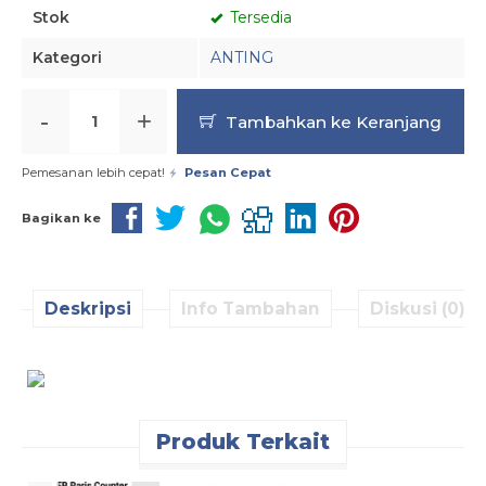
Stok
Tersedia
Kategori
ANTING
-
+
Tambahkan ke Keranjang
Pemesanan lebih cepat!
Pesan Cepat
Bagikan ke
Deskripsi
Info Tambahan
Diskusi (0)
Produk Terkait
Pesan Cepat