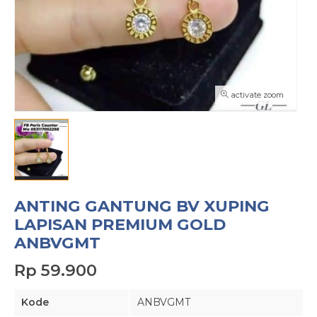
activate zoom
ANTING GANTUNG BV XUPING
LAPISAN PREMIUM GOLD
ANBVGMT
Rp 59.900
Kode
ANBVGMT