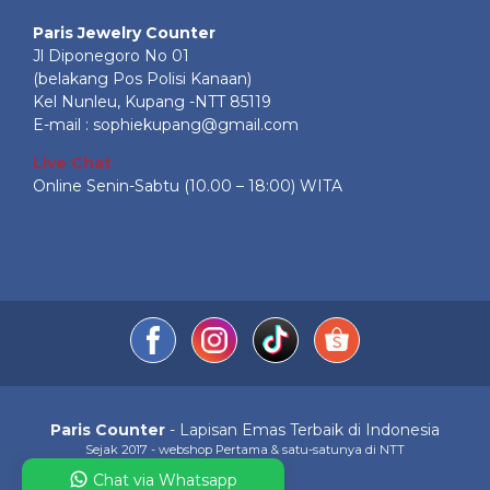
Paris Jewelry Counter
Jl Diponegoro No 01
(belakang Pos Polisi Kanaan)
Kel Nunleu, Kupang -NTT 85119
E-mail : sophiekupang@gmail.com
Live Chat
Online Senin-Sabtu (10.00 – 18:00) WITA
Paris Counter
- Lapisan Emas Terbaik di Indonesia
Sejak 2017 - webshop Pertama & satu-satunya di NTT
Chat via Whatsapp