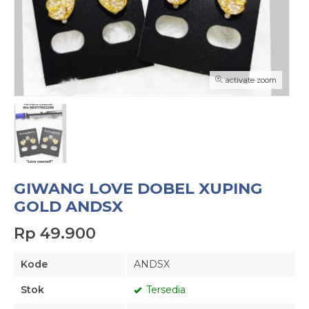
activate zoom
GIWANG LOVE DOBEL XUPING
GOLD ANDSX
Rp 49.900
Kode
ANDSX
Stok
Tersedia