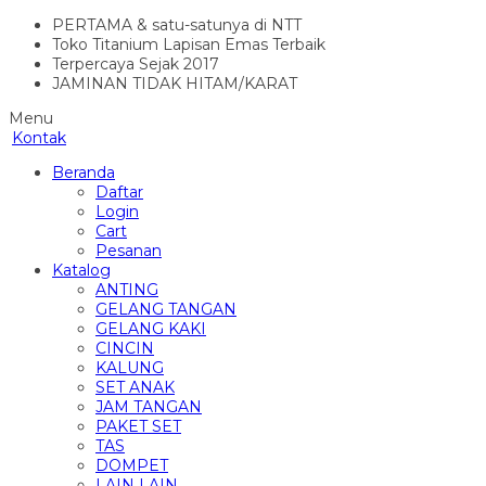
PERTAMA & satu-satunya di NTT
Toko Titanium Lapisan Emas Terbaik
Terpercaya Sejak 2017
JAMINAN TIDAK HITAM/KARAT
Menu
Kontak
Beranda
Daftar
Login
Cart
Pesanan
Katalog
ANTING
GELANG TANGAN
GELANG KAKI
CINCIN
KALUNG
SET ANAK
JAM TANGAN
PAKET SET
TAS
DOMPET
LAIN LAIN