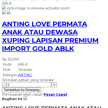
ABLK
click image to preview
activate zoom
ANTING LOVE PERMATA
ANAK ATAU DEWASA
XUPING LAPISAN PREMIUM
IMPORT GOLD ABLK
Rp 25.000
Kode
ABLK
Stok
Tersedia
Kategori
ANTING
Tentukan pilihan yang tersedia!
-
+
Tambahkan ke Keranjang
Pemesanan lebih cepat!
Pesan Cepat
Bagikan ke