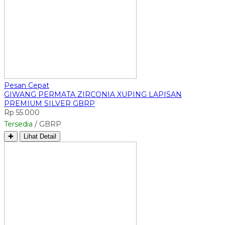
Pesan Cepat
GIWANG PERMATA ZIRCONIA XUPING LAPISAN
PREMIUM SILVER GBRP
Rp 55.000
Tersedia
/ GBRP
✚
Lihat Detail