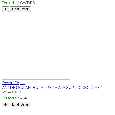
Tersedia
/ GWBPS
✚
Lihat Detail
Pesan Cepat
ANTING SULAM BULAT PERMATA XUPING GOLD ASPL
Rp 49.900
Tersedia
/ ASPL
✚
Lihat Detail