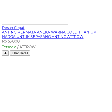
Pesan Cepat
ANTING PERMATA ANEKA WARNA GOLD TITANIUM
HARGA UNTUK SEPASANG ANTING ATTPOW
Rp 55.000
Tersedia
/ ATTPOW
✚
Lihat Detail