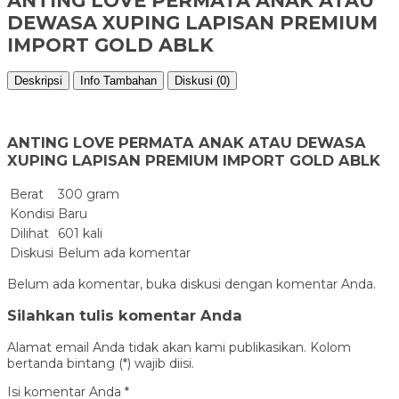
ANTING LOVE PERMATA ANAK ATAU
DEWASA XUPING LAPISAN PREMIUM
IMPORT GOLD ABLK
Deskripsi
Info Tambahan
Diskusi (0)
ANTING LOVE PERMATA ANAK ATAU DEWASA
XUPING LAPISAN PREMIUM IMPORT GOLD ABLK
Berat
300 gram
Kondisi
Baru
Dilihat
601 kali
Diskusi
Belum ada komentar
Belum ada komentar, buka diskusi dengan komentar Anda.
Silahkan tulis komentar Anda
Alamat email Anda tidak akan kami publikasikan. Kolom
bertanda bintang (*) wajib diisi.
Isi komentar Anda
*