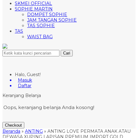
SKMEI OFFICIAL
SOPHIE MARTIN
DOMPET SOPHIE
JAM TANGAN SOPHIE
TAS SOPHIE
TAS
WAIST BAG
Cari
Halo, Guest!
Masuk
Daftar
Keranjang Belanja
Oops, keranjang belanja Anda kosong!
Checkout
Beranda
»
ANTING
»
ANTING LOVE PERMATA ANAK ATAU
DEWASA XUPING LAPISAN PREMIUM IMPORT GOLD