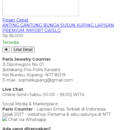
Pesan Cepat
ANTING GANTUNG BUNGA SUSUN XUPING LAPISAN
PREMIUM IMPORT GWSLG
Rp 65.000
Tersedia
✚
Lihat Detail
Paris Jewelry Counter
Jl Diponegoro No 01
(belakang Pos Polisi Kanaan)
Kel Nunleu, Kupang -NTT 85119
E-mail : sophiekupang@gmail.com
Live Chat
Online Senin-Sabtu (10.00 – 18:00) WITA
Social Media & Marketplace
Paris Counter
- Lapisan Emas Terbaik di Indonesia
Sejak 2017 - webshop Pertama & satu-satunya di NTT
Chat via Whatsapp
Ada yang ditanyakan?