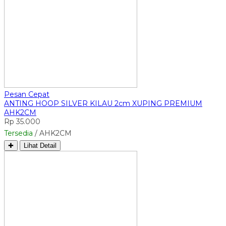
Pesan Cepat
ANTING HOOP SILVER KILAU 2cm XUPING PREMIUM
AHK2CM
Rp 35.000
Tersedia
/ AHK2CM
✚
Lihat Detail