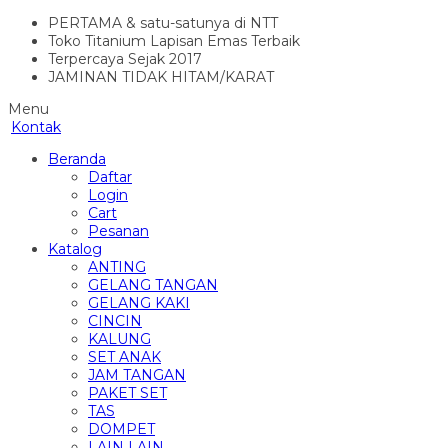
PERTAMA & satu-satunya di NTT
Toko Titanium Lapisan Emas Terbaik
Terpercaya Sejak 2017
JAMINAN TIDAK HITAM/KARAT
Menu
Kontak
Beranda
Daftar
Login
Cart
Pesanan
Katalog
ANTING
GELANG TANGAN
GELANG KAKI
CINCIN
KALUNG
SET ANAK
JAM TANGAN
PAKET SET
TAS
DOMPET
LAIN LAIN