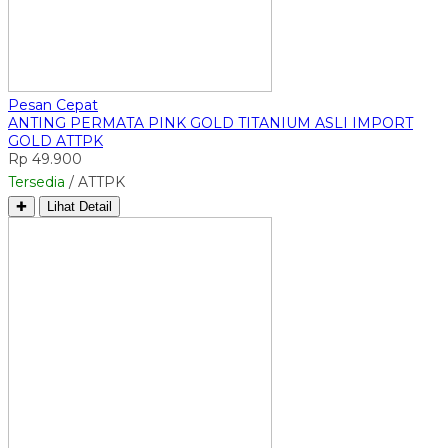
Pesan Cepat
ANTING PERMATA PINK GOLD TITANIUM ASLI IMPORT
GOLD ATTPK
Rp 49.900
Tersedia
/ ATTPK
✚
Lihat Detail