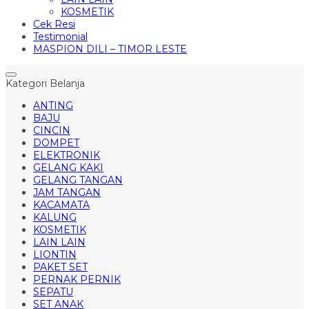
KOSMETIK
Cek Resi
Testimonial
MASPION DILI – TIMOR LESTE
Kategori Belanja
ANTING
BAJU
CINCIN
DOMPET
ELEKTRONIK
GELANG KAKI
GELANG TANGAN
JAM TANGAN
KACAMATA
KALUNG
KOSMETIK
LAIN LAIN
LIONTIN
PAKET SET
PERNAK PERNIK
SEPATU
SET ANAK