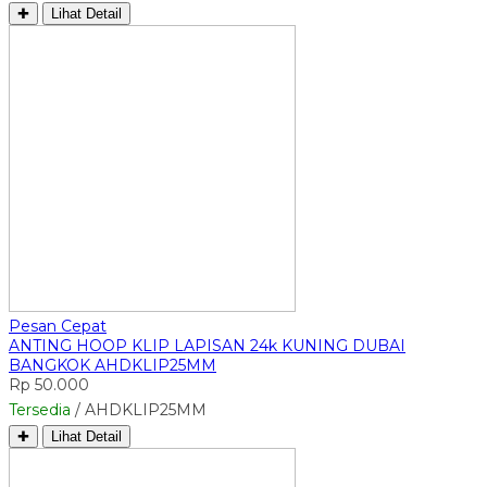
✚
Lihat Detail
Pesan Cepat
ANTING HOOP KLIP LAPISAN 24k KUNING DUBAI
BANGKOK AHDKLIP25MM
Rp 50.000
Tersedia
/ AHDKLIP25MM
✚
Lihat Detail