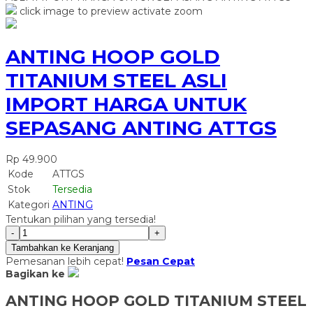
click image to preview
activate zoom
ANTING HOOP GOLD
TITANIUM STEEL ASLI
IMPORT HARGA UNTUK
SEPASANG ANTING ATTGS
Rp 49.900
Kode
ATTGS
Stok
Tersedia
Kategori
ANTING
Tentukan pilihan yang tersedia!
-
+
Tambahkan ke Keranjang
Pemesanan lebih cepat!
Pesan Cepat
Bagikan ke
ANTING HOOP GOLD TITANIUM STEEL