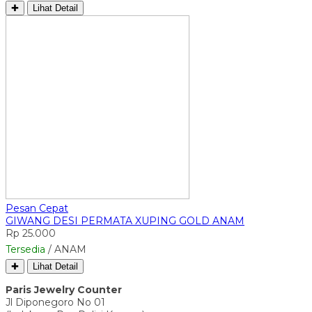
✚
Lihat Detail
Pesan Cepat
GIWANG DESI PERMATA XUPING GOLD ANAM
Rp 25.000
Tersedia
/ ANAM
✚
Lihat Detail
Paris Jewelry Counter
Jl Diponegoro No 01