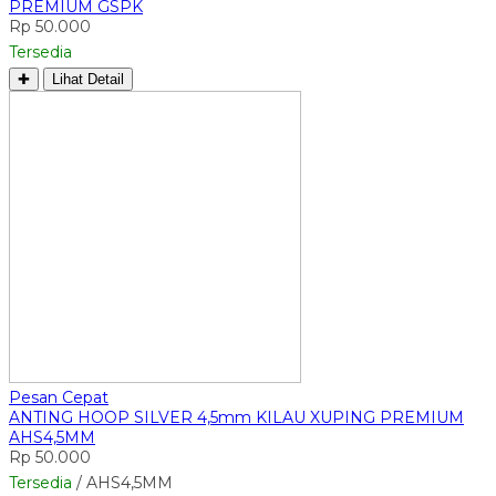
PREMIUM GSPK
Rp 50.000
Tersedia
✚
Lihat Detail
Pesan Cepat
ANTING HOOP SILVER 4,5mm KILAU XUPING PREMIUM
AHS4,5MM
Rp 50.000
Tersedia
/ AHS4,5MM