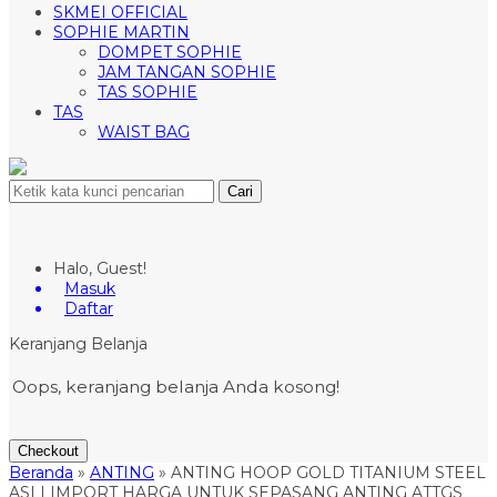
SKMEI OFFICIAL
SOPHIE MARTIN
DOMPET SOPHIE
JAM TANGAN SOPHIE
TAS SOPHIE
TAS
WAIST BAG
Cari
Halo, Guest!
Masuk
Daftar
Keranjang Belanja
Oops, keranjang belanja Anda kosong!
Checkout
Beranda
»
ANTING
»
ANTING HOOP GOLD TITANIUM STEEL
ASLI IMPORT HARGA UNTUK SEPASANG ANTING ATTGS