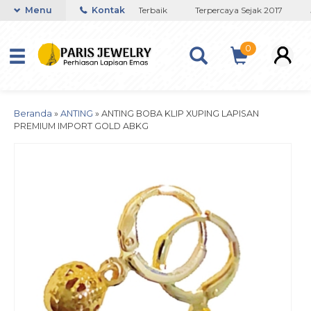
Toko Titanium Lapisan Emas Terbaik
Menu
Kontak
Terpercaya Sejak 2017
J
0
Beranda
»
ANTING
»
ANTING BOBA KLIP XUPING LAPISAN
PREMIUM IMPORT GOLD ABKG