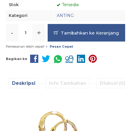
Stok
Tersedia
Kategori
ANTING
-
+
Tambahkan ke Keranjang
Pemesanan lebih cepat!
Pesan Cepat
Bagikan ke
Deskripsi
Info Tambahan
Diskusi (0)