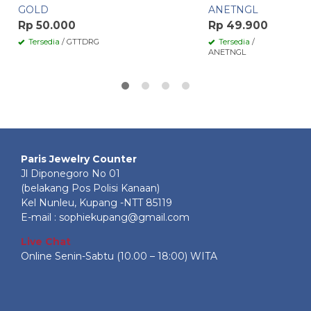
GOLD
ANETNGL
Rp 50.000
Rp 49.900
Tersedia
/ GTTDRG
Tersedia
/
ANETNGL
Paris Jewelry Counter
Jl Diponegoro No 01
(belakang Pos Polisi Kanaan)
Kel Nunleu, Kupang -NTT 85119
E-mail : sophiekupang@gmail.com
Live Chat
Online Senin-Sabtu (10.00 – 18:00) WITA