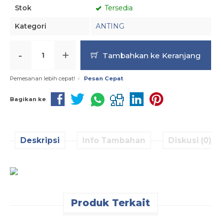
Stok
Tersedia
Kategori
ANTING
-
+
Tambahkan ke Keranjang
Pemesanan lebih cepat!
Pesan Cepat
Bagikan ke
Deskripsi
Info Tambahan
Diskusi (0)
Produk Terkait