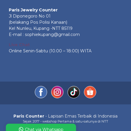
Paris Jewelry Counter
Jl Diponegoro No 01
(belakang Pos Polisi Kanaan)
Kel Nunleu, Kupang -NTT 85119
E-mail : sophiekupang@gmail.com
Live Chat
Online Senin-Sabtu (10.00 – 18:00) WITA
Paris Counter
- Lapisan Emas Terbaik di Indonesia
Sejak 2017 - webshop Pertama & satu-satunya di NTT
Chat via Whatsapp