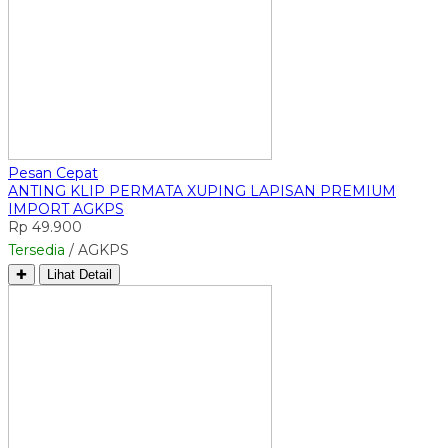
Pesan Cepat
ANTING KLIP PERMATA XUPING LAPISAN PREMIUM
IMPORT AGKPS
Rp 49.900
Tersedia
/ AGKPS
✚
Lihat Detail