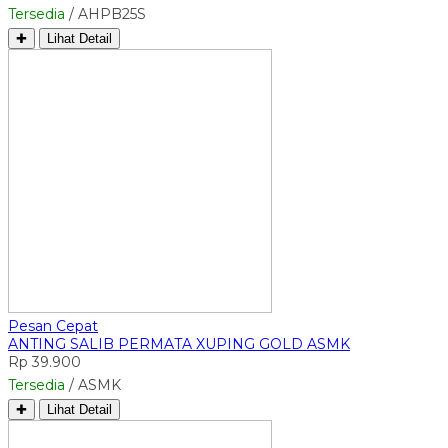
Tersedia
/ AHPB25S
✚
Lihat Detail
Pesan Cepat
ANTING SALIB PERMATA XUPING GOLD ASMK
Rp 39.900
Tersedia
/ ASMK
✚
Lihat Detail