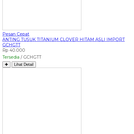
Pesan Cepat
ANTING TUSUK TITANIUM CLOVER HITAM ASLI IMPORT
GCHGTT
Rp 40.000
Tersedia
/ GCHGTT
✚
Lihat Detail