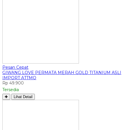
Pesan Cepat
GIWANG LOVE PERMATA MERAH GOLD TITANIUM ASLI
IMPORT ATTMO
Rp 49.900
Tersedia
✚
Lihat Detail