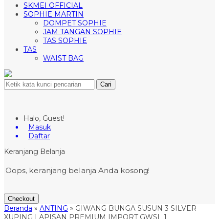
SKMEI OFFICIAL
SOPHIE MARTIN
DOMPET SOPHIE
JAM TANGAN SOPHIE
TAS SOPHIE
TAS
WAIST BAG
Cari
Halo, Guest!
Masuk
Daftar
Keranjang Belanja
Oops, keranjang belanja Anda kosong!
Checkout
Beranda
»
ANTING
»
GIWANG BUNGA SUSUN 3 SILVER
XUPING LAPISAN PREMIUM IMPORT GWSL 1