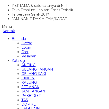
PERTAMA & satu-satunya di NTT
Toko Titanium Lapisan Emas Terbaik
Terpercaya Sejak 2017
JAMINAN TIDAK HITAM/KARAT
Menu
Kontak
Beranda
Daftar
Login
Cart
Pesanan
Katalog
ANTING
GELANG TANGAN
GELANG KAKI
CINCIN
KALUNG
SET ANAK
JAM TANGAN
PAKET SET
TAS
DOMPET
LAIN LAIN