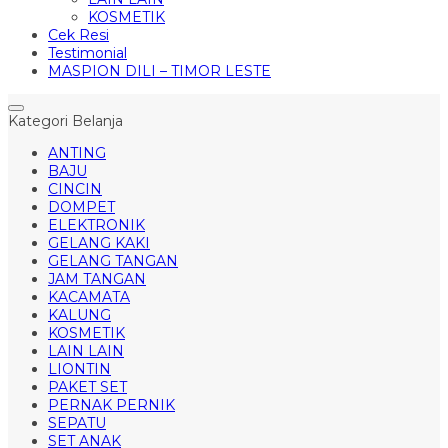
KOSMETIK
Cek Resi
Testimonial
MASPION DILI – TIMOR LESTE
Kategori Belanja
ANTING
BAJU
CINCIN
DOMPET
ELEKTRONIK
GELANG KAKI
GELANG TANGAN
JAM TANGAN
KACAMATA
KALUNG
KOSMETIK
LAIN LAIN
LIONTIN
PAKET SET
PERNAK PERNIK
SEPATU
SET ANAK