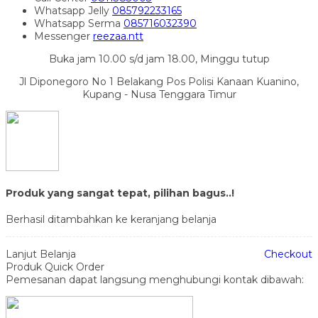
Whatsapp
Jelly
085792233165
Whatsapp
Serma
085716032390
Messenger
reezaa.ntt
Buka jam 10.00 s/d jam 18.00, Minggu tutup
Jl Diponegoro No 1 Belakang Pos Polisi Kanaan Kuanino,
Kupang - Nusa Tenggara Timur
Produk yang sangat tepat, pilihan bagus..!
Berhasil ditambahkan ke keranjang belanja
Lanjut Belanja
Checkout
Produk Quick Order
Pemesanan dapat langsung menghubungi kontak dibawah: