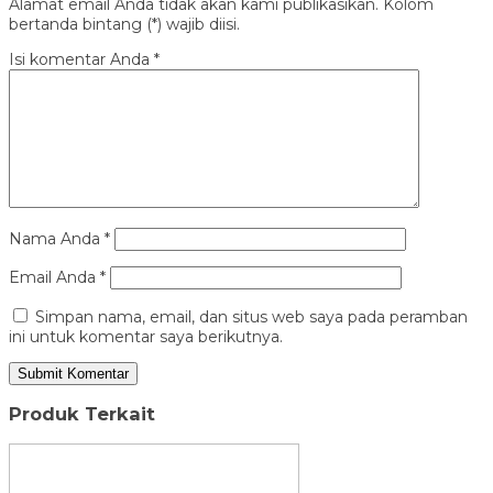
Alamat email Anda tidak akan kami publikasikan. Kolom
bertanda bintang (*) wajib diisi.
Isi komentar Anda
*
Nama Anda
*
Email Anda
*
Simpan nama, email, dan situs web saya pada peramban
ini untuk komentar saya berikutnya.
Produk Terkait