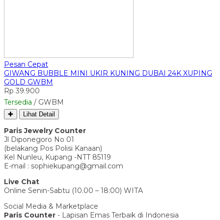
Pesan Cepat
GIWANG BUBBLE MINI UKIR KUNING DUBAI 24K XUPING
GOLD GWBM
Rp 39.900
Tersedia
/ GWBM
✚
Lihat Detail
Paris Jewelry Counter
Jl Diponegoro No 01
(belakang Pos Polisi Kanaan)
Kel Nunleu, Kupang -NTT 85119
E-mail : sophiekupang@gmail.com
Live Chat
Online Senin-Sabtu (10.00 – 18:00) WITA
Social Media & Marketplace
Paris Counter
- Lapisan Emas Terbaik di Indonesia