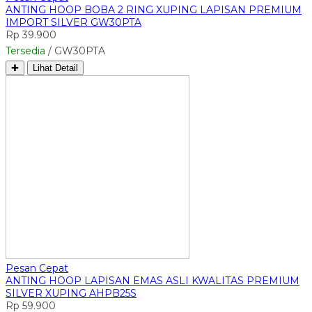
ANTING HOOP BOBA 2 RING XUPING LAPISAN PREMIUM
IMPORT SILVER GW30PTA
Rp 39.900
Tersedia
/ GW30PTA
✚
Lihat Detail
Pesan Cepat
ANTING HOOP LAPISAN EMAS ASLI KWALITAS PREMIUM
SILVER XUPING AHPB25S
Rp 59.900