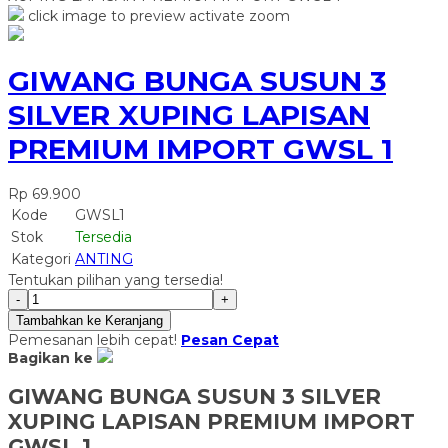
click image to preview
activate zoom
GIWANG BUNGA SUSUN 3
SILVER XUPING LAPISAN
PREMIUM IMPORT GWSL 1
Rp 69.900
Kode
GWSL1
Stok
Tersedia
Kategori
ANTING
Tentukan pilihan yang tersedia!
-
+
Tambahkan ke Keranjang
Pemesanan lebih cepat!
Pesan Cepat
Bagikan ke
GIWANG BUNGA SUSUN 3 SILVER
XUPING LAPISAN PREMIUM IMPORT
GWSL 1