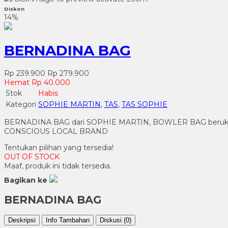
Diskon
14%
BERNADINA BAG
Rp 239.900
Rp 279.900
Hemat Rp 40.000
Stok
Habis
Kategori
SOPHIE MARTIN
,
TAS
,
TAS SOPHIE
BERNADINA BAG dari SOPHIE MARTIN, BOWLER BAG berukuran 32 
CONSCIOUS LOCAL BRAND
Tentukan pilihan yang tersedia!
OUT OF STOCK
Maaf, produk ini tidak tersedia.
Bagikan ke
BERNADINA BAG
Deskripsi
Info Tambahan
Diskusi (0)