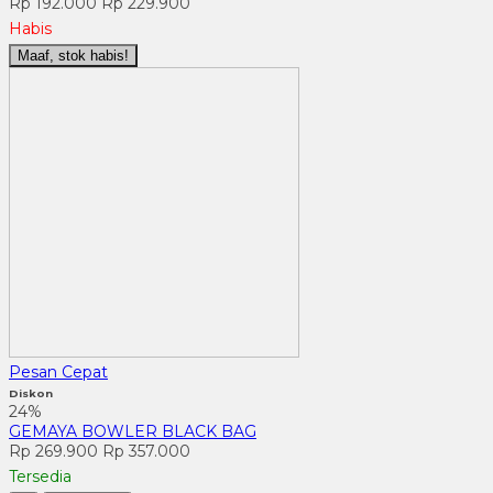
Rp 192.000
Rp 229.900
Habis
Maaf, stok habis!
Pesan Cepat
Diskon
24%
GEMAYA BOWLER BLACK BAG
Rp 269.900
Rp 357.000
Tersedia