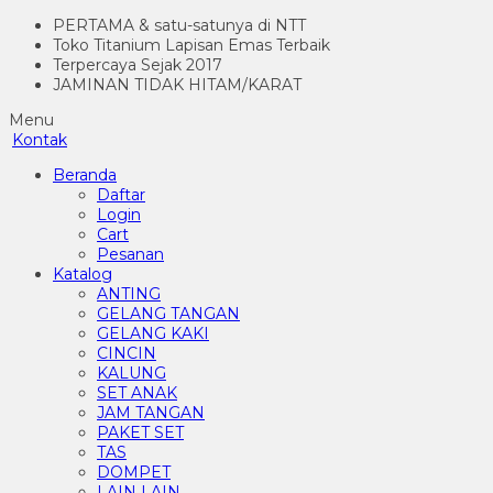
PERTAMA & satu-satunya di NTT
Toko Titanium Lapisan Emas Terbaik
Terpercaya Sejak 2017
JAMINAN TIDAK HITAM/KARAT
Menu
Kontak
Beranda
Daftar
Login
Cart
Pesanan
Katalog
ANTING
GELANG TANGAN
GELANG KAKI
CINCIN
KALUNG
SET ANAK
JAM TANGAN
PAKET SET
TAS
DOMPET
LAIN LAIN