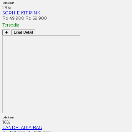
Diskon
29%
SOPHIE KIT PINK
Rp 49.900
Rp 69.900
Tersedia
✚
Lihat Detail
Diskon
16%
CANDELARIA BAG