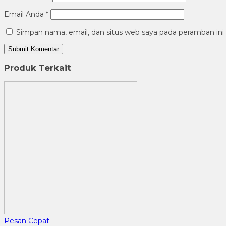
Email Anda
*
Simpan nama, email, dan situs web saya pada peramban ini
Produk Terkait
Pesan Cepat