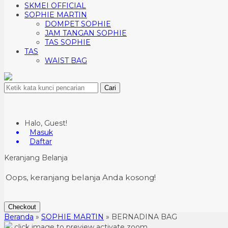
SKMEI OFFICIAL
SOPHIE MARTIN
DOMPET SOPHIE
JAM TANGAN SOPHIE
TAS SOPHIE
TAS
WAIST BAG
Cari
Halo, Guest!
Masuk
Daftar
Keranjang Belanja
Oops, keranjang belanja Anda kosong!
Checkout
Beranda
»
SOPHIE MARTIN
»
BERNADINA BAG
click image to preview
activate zoom