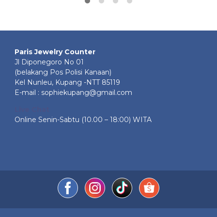
Paris Jewelry Counter
Jl Diponegoro No 01
(belakang Pos Polisi Kanaan)
Kel Nunleu, Kupang -NTT 85119
E-mail : sophiekupang@gmail.com
Live Chat
Online Senin-Sabtu (10.00 – 18:00) WITA