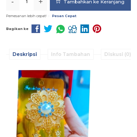
-
+
Tambahkan ke Keranjang
Pemesanan lebih cepat!
Pesan Cepat
Bagikan ke
Deskripsi
Info Tambahan
Diskusi (0)