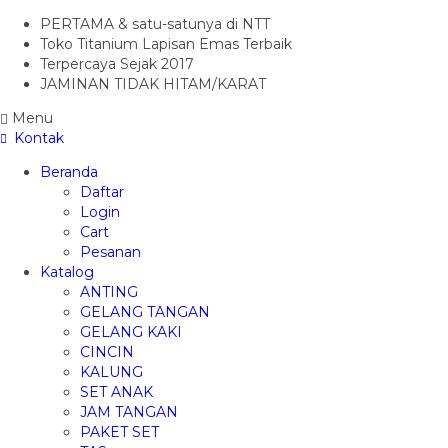
PERTAMA & satu-satunya di NTT
Toko Titanium Lapisan Emas Terbaik
Terpercaya Sejak 2017
JAMINAN TIDAK HITAM/KARAT
Menu
Kontak
Beranda
Daftar
Login
Cart
Pesanan
Katalog
ANTING
GELANG TANGAN
GELANG KAKI
CINCIN
KALUNG
SET ANAK
JAM TANGAN
PAKET SET