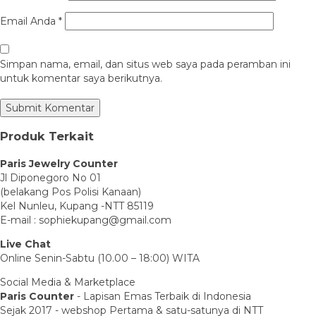
Email Anda
*
Simpan nama, email, dan situs web saya pada peramban ini
untuk komentar saya berikutnya.
Produk Terkait
Paris Jewelry Counter
Jl Diponegoro No 01
(belakang Pos Polisi Kanaan)
Kel Nunleu, Kupang -NTT 85119
E-mail : sophiekupang@gmail.com
Live Chat
Online Senin-Sabtu (10.00 – 18:00) WITA
Social Media & Marketplace
Paris Counter
- Lapisan Emas Terbaik di Indonesia
Sejak 2017 - webshop Pertama & satu-satunya di NTT