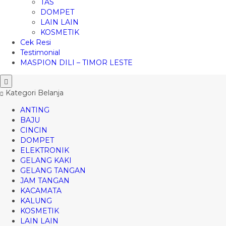
TAS
DOMPET
LAIN LAIN
KOSMETIK
Cek Resi
Testimonial
MASPION DILI – TIMOR LESTE
Kategori Belanja
ANTING
BAJU
CINCIN
DOMPET
ELEKTRONIK
GELANG KAKI
GELANG TANGAN
JAM TANGAN
KACAMATA
KALUNG
KOSMETIK
LAIN LAIN