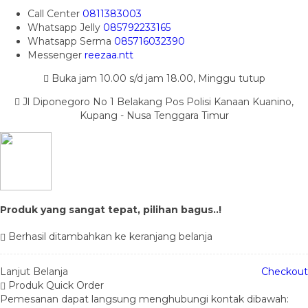
Call Center
0811383003
Whatsapp
Jelly
085792233165
Whatsapp
Serma
085716032390
Messenger
reezaa.ntt
Buka jam 10.00 s/d jam 18.00, Minggu tutup
Jl Diponegoro No 1 Belakang Pos Polisi Kanaan Kuanino,
Kupang - Nusa Tenggara Timur
Produk yang sangat tepat, pilihan bagus..!
Berhasil ditambahkan ke keranjang belanja
Lanjut Belanja
Checkout
Produk Quick Order
Pemesanan dapat langsung menghubungi kontak dibawah: