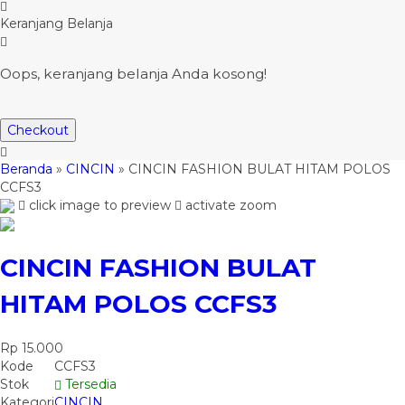
Keranjang Belanja
Oops, keranjang belanja Anda kosong!
Checkout
Beranda
»
CINCIN
»
CINCIN FASHION BULAT HITAM POLOS
CCFS3
click image to preview
activate zoom
CINCIN FASHION BULAT
HITAM POLOS CCFS3
Rp 15.000
Kode
CCFS3
Stok
Tersedia
Kategori
CINCIN