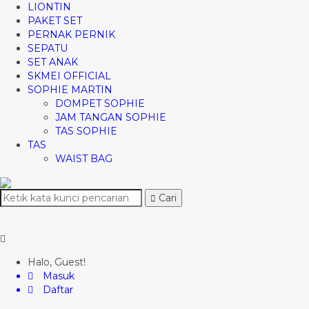
LIONTIN
PAKET SET
PERNAK PERNIK
SEPATU
SET ANAK
SKMEI OFFICIAL
SOPHIE MARTIN
DOMPET SOPHIE
JAM TANGAN SOPHIE
TAS SOPHIE
TAS
WAIST BAG
Cari
Halo, Guest!
Masuk
Daftar