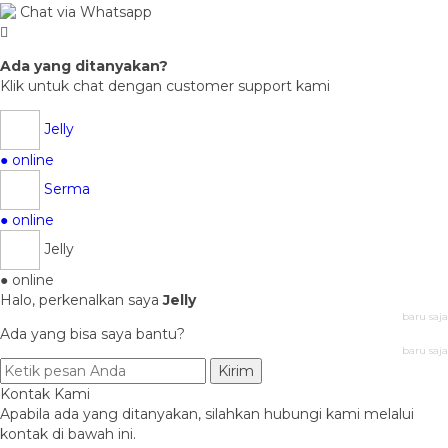
Chat via Whatsapp
Ada yang ditanyakan?
Klik untuk chat dengan customer support kami
Jelly
● online
Serma
● online
Jelly
● online
Halo, perkenalkan saya
Jelly
baru saja
Ada yang bisa saya bantu?
baru saja
Kirim
Kontak Kami
Apabila ada yang ditanyakan, silahkan hubungi kami melalui
kontak di bawah ini.