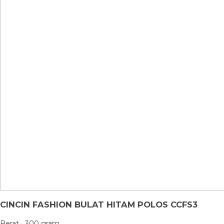
CINCIN FASHION BULAT HITAM POLOS CCFS3
Berat
300 gram