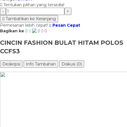
Tentukan pilihan yang tersedia!
-
+
Tambahkan ke Keranjang
Pemesanan lebih cepat!
Pesan Cepat
Bagikan ke
CINCIN FASHION BULAT HITAM POLOS
CCFS3
Deskripsi
Info Tambahan
Diskusi (0)