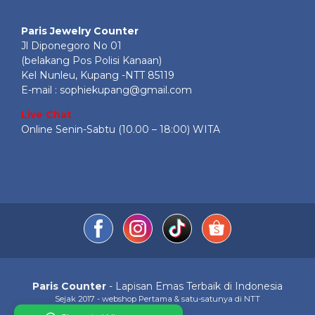
Paris Jewelry Counter
Jl Diponegoro No 01
(belakang Pos Polisi Kanaan)
Kel Nunleu, Kupang -NTT 85119
E-mail : sophiekupang@gmail.com
Live Chat
Online Senin-Sabtu (10.00 – 18:00) WITA
Paris Counter
- Lapisan Emas Terbaik di Indonesia
Sejak 2017 - webshop Pertama & satu-satunya di NTT