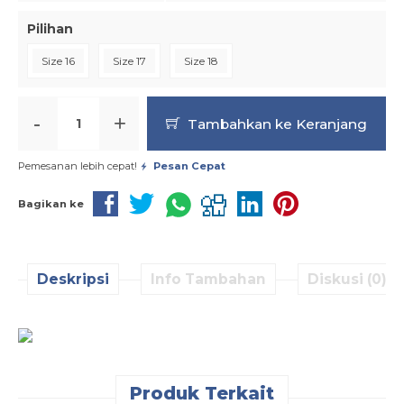
Pilihan
Size 16
Size 17
Size 18
-
+
Tambahkan ke Keranjang
Pemesanan lebih cepat!
Pesan Cepat
Bagikan ke
Deskripsi
Info Tambahan
Diskusi (0)
Produk Terkait