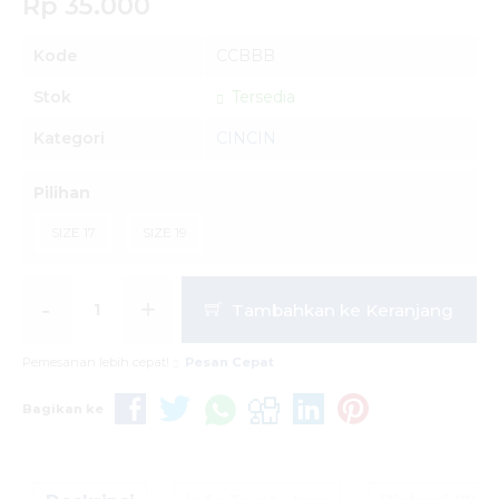
Rp 35.000
Kode
CCBBB
Stok
Tersedia
Kategori
CINCIN
Pilihan
SIZE 17
SIZE 19
-
+
Tambahkan ke Keranjang
Pemesanan lebih cepat!
Pesan Cepat
Bagikan ke