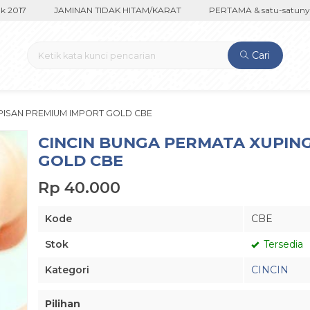
2017
JAMINAN TIDAK HITAM/KARAT
PERTAMA & satu-satunya di
Cari
PISAN PREMIUM IMPORT GOLD CBE
CINCIN BUNGA PERMATA XUPIN
GOLD CBE
Rp 40.000
Kode
CBE
Stok
Tersedia
Kategori
CINCIN
Pilihan