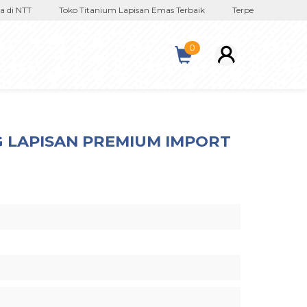
 NTT
Toko Titanium Lapisan Emas Terbaik
Terpercaya Sejak 2017
0
G LAPISAN PREMIUM IMPORT