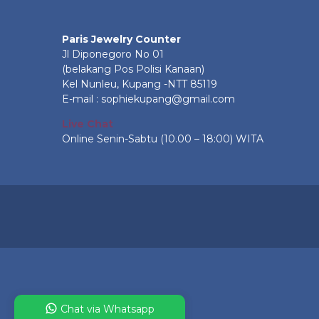
Paris Jewelry Counter
Jl Diponegoro No 01
(belakang Pos Polisi Kanaan)
Kel Nunleu, Kupang -NTT 85119
E-mail : sophiekupang@gmail.com
Live Chat
Online Senin-Sabtu (10.00 – 18:00) WITA
Chat via Whatsapp