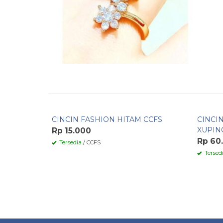
Pesan Cepat
Pesa
CINCIN FASHION HITAM CCFS
CINCI
XUPIN
Rp 15.000
Rp 60
Tersedia
/ CCFS
Tersed