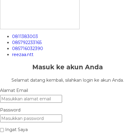
0811383003
085792233165
085716032390
reezaa.ntt
Masuk ke akun Anda
Selamat datang kembali, silahkan login ke akun Anda.
Alamat Email
Password
Ingat Saya