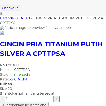
Checkout
Beranda
»
CINCIN
»
CINCIN PRIA TITANIUM PUTIH SILVER A
CPTTPSA
click image to preview
activate zoom
CINCIN PRIA TITANIUM PUTIH
SILVER A CPTTPSA
Rp 129.900
Kode
CPTTPSA
Stok
Tersedia
Kategori
CINCIN
Pilihan
Size 20
Tentukan pilihan yang tersedia!
-
+
Tambahkan ke Keranjang