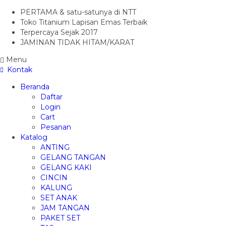
PERTAMA & satu-satunya di NTT
Toko Titanium Lapisan Emas Terbaik
Terpercaya Sejak 2017
JAMINAN TIDAK HITAM/KARAT
Menu
Kontak
Beranda
Daftar
Login
Cart
Pesanan
Katalog
ANTING
GELANG TANGAN
GELANG KAKI
CINCIN
KALUNG
SET ANAK
JAM TANGAN
PAKET SET