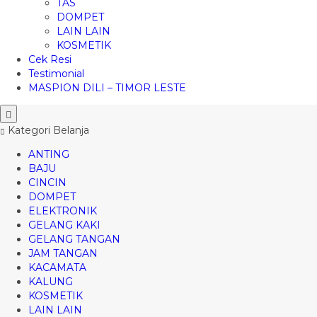
TAS
DOMPET
LAIN LAIN
KOSMETIK
Cek Resi
Testimonial
MASPION DILI – TIMOR LESTE
Kategori Belanja
ANTING
BAJU
CINCIN
DOMPET
ELEKTRONIK
GELANG KAKI
GELANG TANGAN
JAM TANGAN
KACAMATA
KALUNG
KOSMETIK
LAIN LAIN