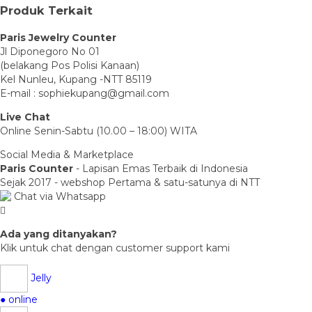
Produk Terkait
Paris Jewelry Counter
Jl Diponegoro No 01
(belakang Pos Polisi Kanaan)
Kel Nunleu, Kupang -NTT 85119
E-mail : sophiekupang@gmail.com
Live Chat
Online Senin-Sabtu (10.00 – 18:00) WITA
Social Media & Marketplace
Paris Counter
- Lapisan Emas Terbaik di Indonesia
Sejak 2017 - webshop Pertama & satu-satunya di NTT
Chat via Whatsapp
Ada yang ditanyakan?
Klik untuk chat dengan customer support kami
Jelly
● online