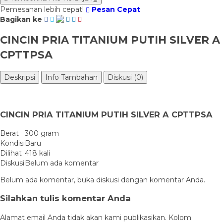
Pemesanan lebih cepat!
Pesan Cepat
Bagikan ke
CINCIN PRIA TITANIUM PUTIH SILVER A
CPTTPSA
Deskripsi
Info Tambahan
Diskusi (0)
CINCIN PRIA TITANIUM PUTIH SILVER A CPTTPSA
Berat
300 gram
Kondisi
Baru
Dilihat
418 kali
Diskusi
Belum ada komentar
Belum ada komentar, buka diskusi dengan komentar Anda.
Silahkan tulis komentar Anda
Alamat email Anda tidak akan kami publikasikan. Kolom