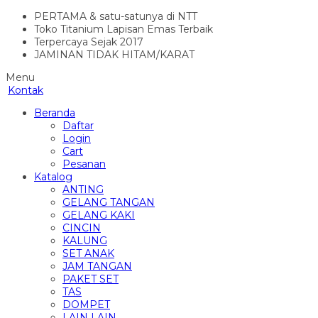
PERTAMA & satu-satunya di NTT
Toko Titanium Lapisan Emas Terbaik
Terpercaya Sejak 2017
JAMINAN TIDAK HITAM/KARAT
Menu
Kontak
Beranda
Daftar
Login
Cart
Pesanan
Katalog
ANTING
GELANG TANGAN
GELANG KAKI
CINCIN
KALUNG
SET ANAK
JAM TANGAN
PAKET SET
TAS
DOMPET
LAIN LAIN