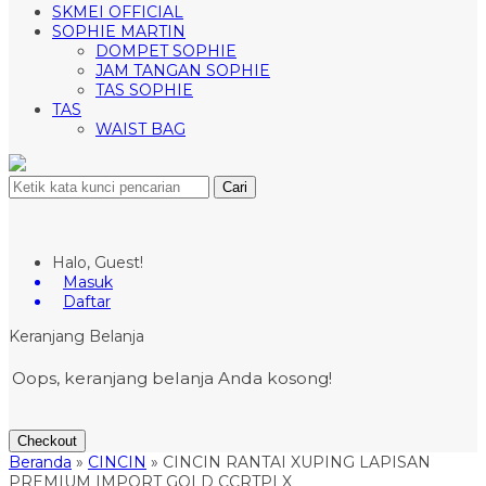
SKMEI OFFICIAL
SOPHIE MARTIN
DOMPET SOPHIE
JAM TANGAN SOPHIE
TAS SOPHIE
TAS
WAIST BAG
Cari
Halo, Guest!
Masuk
Daftar
Keranjang Belanja
Oops, keranjang belanja Anda kosong!
Checkout
Beranda
»
CINCIN
»
CINCIN RANTAI XUPING LAPISAN
PREMIUM IMPORT GOLD CCRTPLX