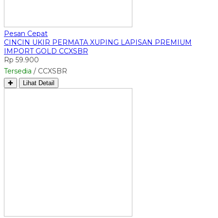
Pesan Cepat
CINCIN UKIR PERMATA XUPING LAPISAN PREMIUM
IMPORT GOLD CCXSBR
Rp 59.900
Tersedia
/ CCXSBR
✚
Lihat Detail