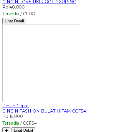
CINCIN LOVE UKIR GOLD XUPING
Rp 40.000
Tersedia
/ CLUG
Lihat Detail
Pesan Cepat
CINCIN FASHION BULAT HITAM CCFS4
Rp 15.000
Tersedia
/ CCFS4
✚
Lihat Detail