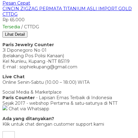
Pesan Cepat
CINCIN ZIGZAG PERMATA TITANIUM ASLI IMPORT GOLD
CTTDG
Rp 65.000
Tersedia
/ CTTDG
Lihat Detail
Paris Jewelry Counter
Jl Diponegoro No 01
(belakang Pos Polisi Kanaan)
Kel Nunleu, Kupang -NTT 85119
E-mail : sophiekupang@gmail.com
Live Chat
Online Senin-Sabtu (10.00 – 18:00) WITA
Social Media & Marketplace
Paris Counter
- Lapisan Emas Terbaik di Indonesia
Sejak 2017 - webshop Pertama & satu-satunya di NTT
Chat via Whatsapp
Ada yang ditanyakan?
Klik untuk chat dengan customer support kami