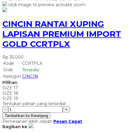
click image to preview
activate zoom
CINCIN RANTAI XUPING
LAPISAN PREMIUM IMPORT
GOLD CCRTPLX
Rp 35.000
Kode
CCRTPLX
Stok
Tersedia
Kategori
CINCIN
Pilihan
SIZE 17
SIZE 18
SIZE 19
Tentukan pilihan yang tersedia!
-
+
Tambahkan ke Keranjang
Pemesanan lebih cepat!
Pesan Cepat
Bagikan ke