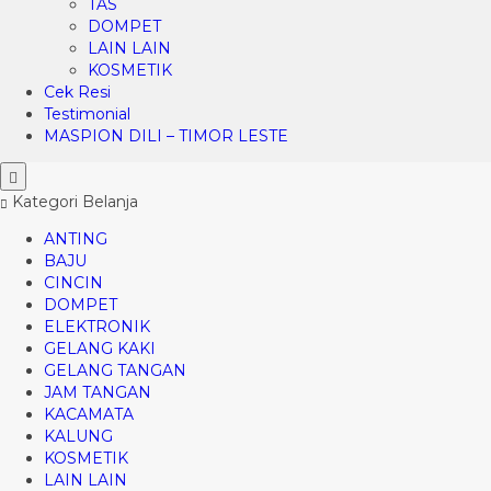
TAS
DOMPET
LAIN LAIN
KOSMETIK
Cek Resi
Testimonial
MASPION DILI – TIMOR LESTE
Kategori Belanja
ANTING
BAJU
CINCIN
DOMPET
ELEKTRONIK
GELANG KAKI
GELANG TANGAN
JAM TANGAN
KACAMATA
KALUNG
KOSMETIK
LAIN LAIN