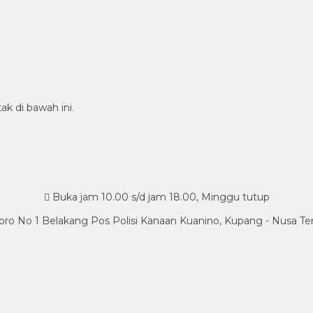
ak di bawah ini.
Buka jam 10.00 s/d jam 18.00, Minggu tutup
oro No 1 Belakang Pos Polisi Kanaan Kuanino, Kupang - Nusa T