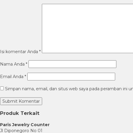
Isi komentar Anda
*
Nama Anda
*
Email Anda
*
Simpan nama, email, dan situs web saya pada peramban ini u
Produk Terkait
Paris Jewelry Counter
Jl Diponegoro No 01