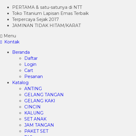
PERTAMA & satu-satunya di NTT
Toko Titanium Lapisan Emas Terbaik
Terpercaya Sejak 2017
JAMINAN TIDAK HITAM/KARAT
Menu
Kontak
Beranda
Daftar
Login
Cart
Pesanan
Katalog
ANTING
GELANG TANGAN
GELANG KAKI
CINCIN
KALUNG
SET ANAK
JAM TANGAN
PAKET SET