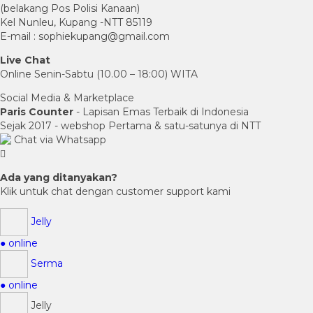
(belakang Pos Polisi Kanaan)
Kel Nunleu, Kupang -NTT 85119
E-mail : sophiekupang@gmail.com
Live Chat
Online Senin-Sabtu (10.00 – 18:00) WITA
Social Media & Marketplace
Paris Counter
- Lapisan Emas Terbaik di Indonesia
Sejak 2017 - webshop Pertama & satu-satunya di NTT
Chat via Whatsapp
Ada yang ditanyakan?
Klik untuk chat dengan customer support kami
Jelly
● online
Serma
● online
Jelly