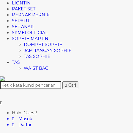
LIONTIN
PAKET SET
PERNAK PERNIK
SEPATU
SET ANAK
SKMEI OFFICIAL
SOPHIE MARTIN
DOMPET SOPHIE
JAM TANGAN SOPHIE
TAS SOPHIE
TAS
WAIST BAG
Cari
Halo, Guest!
Masuk
Daftar