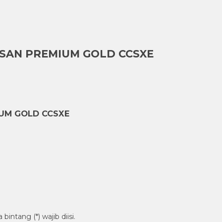
ISAN PREMIUM GOLD CCSXE
IUM GOLD CCSXE
intang (*) wajib diisi.