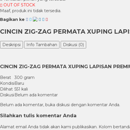
OUT OF STOCK
Maaf, produk ini tidak tersedia.
Bagikan ke
CINCIN ZIG-ZAG PERMATA XUPING LAP
Deskripsi
Info Tambahan
Diskusi (0)
CINCIN ZIG-ZAG PERMATA XUPING LAPISAN PREM
Berat
300 gram
Kondisi
Baru
Dilihat
551 kali
Diskusi
Belum ada komentar
Belum ada komentar, buka diskusi dengan komentar Anda.
Silahkan tulis komentar Anda
Alamat email Anda tidak akan kami publikasikan. Kolom bertanda b