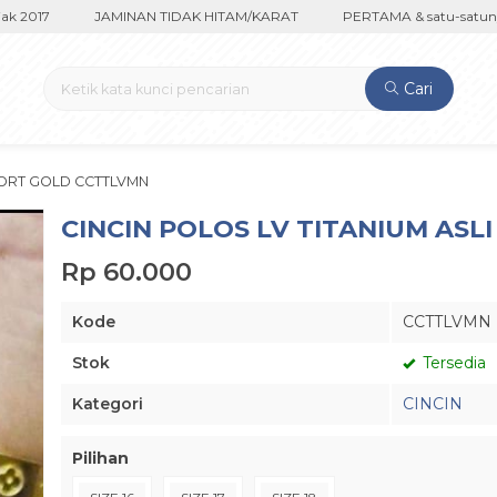
 2017
JAMINAN TIDAK HITAM/KARAT
PERTAMA & satu-satunya 
Cari
MPORT GOLD CCTTLVMN
CINCIN POLOS LV TITANIUM AS
Rp 60.000
Kode
CCTTLVMN
Stok
Tersedia
Kategori
CINCIN
Pilihan