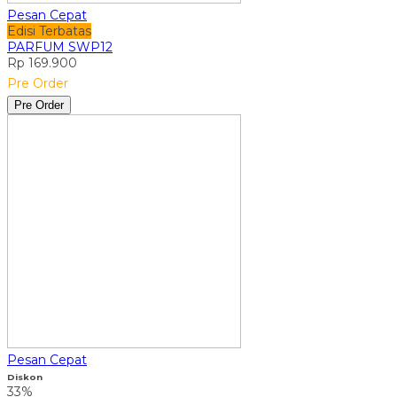
Pesan Cepat
Edisi Terbatas
PARFUM SWP12
Rp 169.900
Pre Order
Pre Order
Pesan Cepat
Diskon
33%