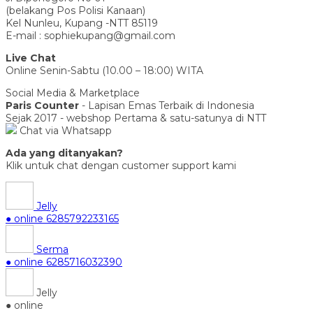
(belakang Pos Polisi Kanaan)
Kel Nunleu, Kupang -NTT 85119
E-mail : sophiekupang@gmail.com
Live Chat
Online Senin-Sabtu (10.00 – 18:00) WITA
Social Media & Marketplace
Paris Counter
- Lapisan Emas Terbaik di Indonesia
Sejak 2017 - webshop Pertama & satu-satunya di NTT
Chat via Whatsapp
Ada yang ditanyakan?
Klik untuk chat dengan customer support kami
Jelly
● online
6285792233165
Serma
● online
6285716032390
Jelly
● online