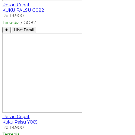
Pesan Cepat
KUKU PALSU G082
Rp 19.900
Tersedia
/ GO82
✚
Lihat Detail
Pesan Cepat
Kuku Palsu Y065
Rp 19.900
Tersedia