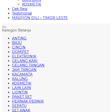
KOSMETIK
Cek Resi
Testimonial
MASPION DILI – TIMOR LESTE
Kategori Belanja
ANTING
BAJU
CINCIN
DOMPET
ELEKTRONIK
GELANG KAKI
GELANG TANGAN
JAM TANGAN
KACAMATA
KALUNG
KOSMETIK
LAIN LAIN
LIONTIN
PAKET SET
PERNAK PERNIK
SEPATU
SET ANAK