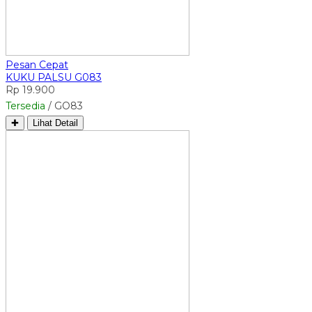
Pesan Cepat
KUKU PALSU G083
Rp 19.900
Tersedia
/ GO83
✚
Lihat Detail