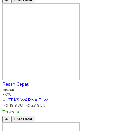
✚
Lihat Detail
Pesan Cepat
Diskon
33%
KUTEKS WARNA FLW
Rp 19.900
Rp 29.900
Tersedia
✚
Lihat Detail