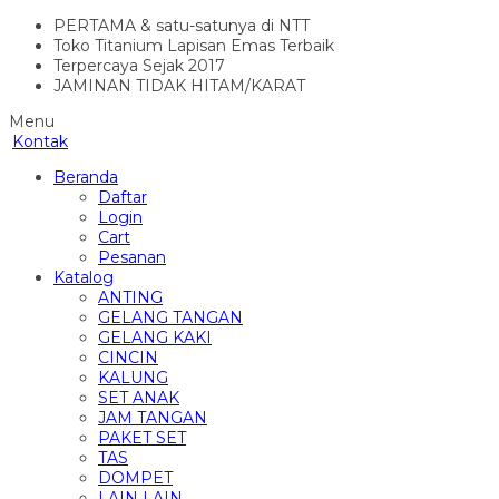
PERTAMA & satu-satunya di NTT
Toko Titanium Lapisan Emas Terbaik
Terpercaya Sejak 2017
JAMINAN TIDAK HITAM/KARAT
Menu
Kontak
Beranda
Daftar
Login
Cart
Pesanan
Katalog
ANTING
GELANG TANGAN
GELANG KAKI
CINCIN
KALUNG
SET ANAK
JAM TANGAN
PAKET SET
TAS
DOMPET
LAIN LAIN