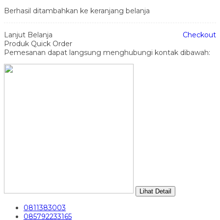
Berhasil ditambahkan ke keranjang belanja
Lanjut Belanja
Checkout
Produk Quick Order
Pemesanan dapat langsung menghubungi kontak dibawah:
Lihat Detail
0811383003
085792233165