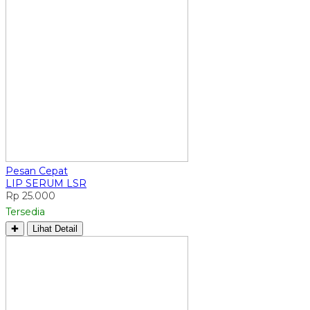
Pesan Cepat
LIP SERUM LSR
Rp 25.000
Tersedia
✚
Lihat Detail