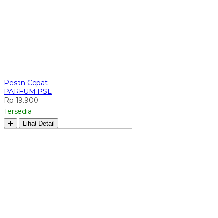
Pesan Cepat
PARFUM PSL
Rp 19.900
Tersedia
✚
Lihat Detail