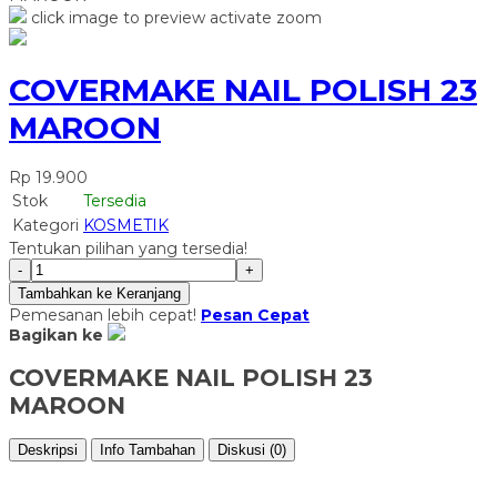
click image to preview
activate zoom
COVERMAKE NAIL POLISH 23
MAROON
Rp 19.900
Stok
Tersedia
Kategori
KOSMETIK
Tentukan pilihan yang tersedia!
-
+
Tambahkan ke Keranjang
Pemesanan lebih cepat!
Pesan Cepat
Bagikan ke
COVERMAKE NAIL POLISH 23
MAROON
Deskripsi
Info Tambahan
Diskusi (0)