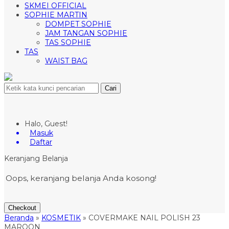
SKMEI OFFICIAL
SOPHIE MARTIN
DOMPET SOPHIE
JAM TANGAN SOPHIE
TAS SOPHIE
TAS
WAIST BAG
Cari
Halo, Guest!
Masuk
Daftar
Keranjang Belanja
Oops, keranjang belanja Anda kosong!
Checkout
Beranda
»
KOSMETIK
»
COVERMAKE NAIL POLISH 23
MAROON