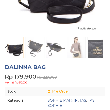
activate zoom
DALINNA BAG
Rp 179.900
Rp 229.900
Hemat Rp 50.000
Stok
Pre Order
Kategori
SOPHIE MARTIN
,
TAS
,
TAS
SOPHIE