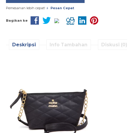
Pemesanan lebih cepat!
Pesan Cepat
Bagikan ke
Deskripsi
Info Tambahan
Diskusi (0)