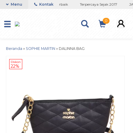
Toko Titanium Lapisan Emas Terbaik
Menu
Kontak
Terpercaya Sejak 2017
JAM
0
Beranda
»
SOPHIE MARTIN
»
DALINNA BAG
Diskon
22%