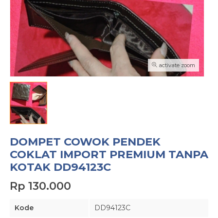
activate zoom
DOMPET COWOK PENDEK
COKLAT IMPORT PREMIUM TANPA
KOTAK DD94123C
Rp 130.000
Kode
DD94123C