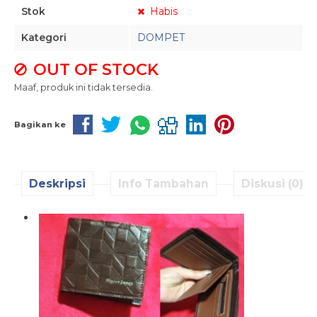
Stok
Habis
Kategori
DOMPET
OUT OF STOCK
Maaf, produk ini tidak tersedia.
Bagikan ke
Deskripsi
Info Tambahan
Diskusi (0)