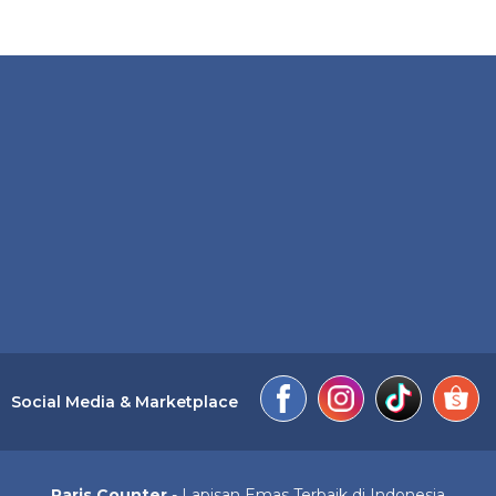
Social Media & Marketplace
Paris Counter
- Lapisan Emas Terbaik di Indonesia