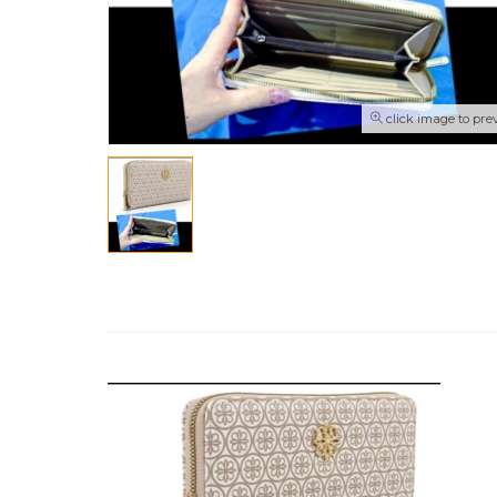
click image to pre