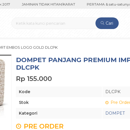
017
JAMINAN TIDAK HITAM/KARAT
PERTAMA & satu-satunya di
Cari
ORT EMBOS LOGO GOLD DLCPK
DOMPET PANJANG PREMIUM IM
DLCPK
Rp 155.000
Kode
DLCPK
Stok
Pre Orde
Kategori
DOMPET
PRE ORDER