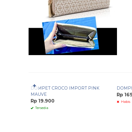
Pesan Cepat
✚
DOMPET CROCO IMPORT PINK
DOMPE
MAUVE
Rp 16
Rp 19.900
Habis
Tersedia