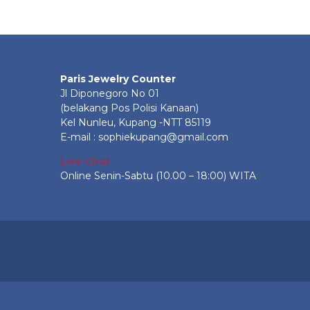
Paris Jewelry Counter
Jl Diponegoro No 01
(belakang Pos Polisi Kanaan)
Kel Nunleu, Kupang -NTT 85119
E-mail : sophiekupang@gmail.com
Live Chat
Online Senin-Sabtu (10.00 – 18:00) WITA