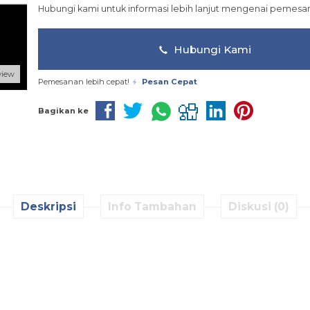
Hubungi kami untuk informasi lebih lanjut mengenai pemesan
Hubungi Kami
view
Pemesanan lebih cepat!
Pesan Cepat
Bagikan ke
Deskripsi
Info Tambahan
Diskusi (0)