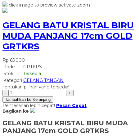
click image to preview
activate zoom
GELANG BATU KRISTAL BIRU
MUDA PANJANG 17cm GOLD
GRTKRS
Rp 65.000
Kode
GRTKRS
Stok
Tersedia
Kategori
GELANG TANGAN
Tentukan pilihan yang tersedia!
-
+
Tambahkan ke Keranjang
Pemesanan lebih cepat!
Pesan Cepat
Bagikan ke
GELANG BATU KRISTAL BIRU MUDA
PANJANG 17cm GOLD GRTKRS