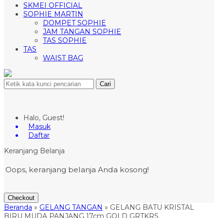
SKMEI OFFICIAL
SOPHIE MARTIN
DOMPET SOPHIE
JAM TANGAN SOPHIE
TAS SOPHIE
TAS
WAIST BAG
Cari
Halo, Guest!
Masuk
Daftar
Keranjang Belanja
Oops, keranjang belanja Anda kosong!
Checkout
Beranda
»
GELANG TANGAN
»
GELANG BATU KRISTAL
BIRU MUDA PANJANG 17cm GOLD GRTKRS