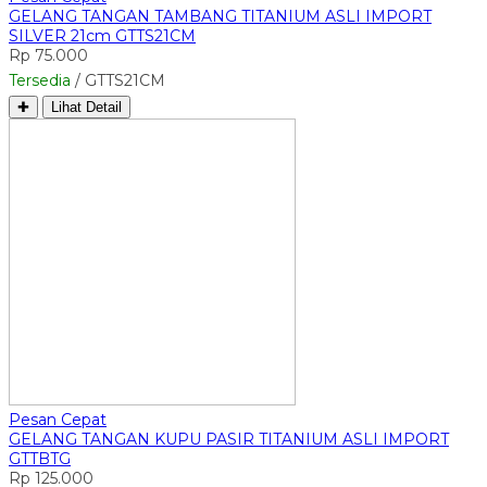
GELANG TANGAN TAMBANG TITANIUM ASLI IMPORT
SILVER 21cm GTTS21CM
Rp 75.000
Tersedia
/ GTTS21CM
✚
Lihat Detail
Pesan Cepat
GELANG TANGAN KUPU PASIR TITANIUM ASLI IMPORT
GTTBTG
Rp 125.000