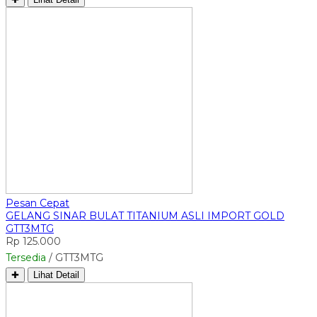
Pesan Cepat
GELANG SINAR BULAT TITANIUM ASLI IMPORT GOLD
GTT3MTG
Rp 125.000
Tersedia
/ GTT3MTG
✚
Lihat Detail