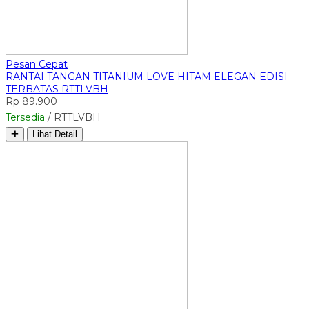
Pesan Cepat
RANTAI TANGAN TITANIUM LOVE HITAM ELEGAN EDISI
TERBATAS RTTLVBH
Rp 89.900
Tersedia
/ RTTLVBH
✚
Lihat Detail