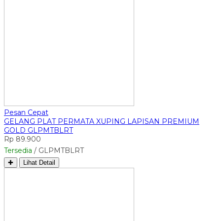
Pesan Cepat
GELANG PLAT PERMATA XUPING LAPISAN PREMIUM
GOLD GLPMTBLRT
Rp 89.900
Tersedia
/ GLPMTBLRT
✚
Lihat Detail