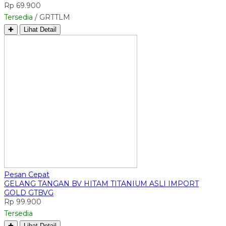
Rp 69.900
Tersedia
/ GRTTLM
✚
Lihat Detail
Pesan Cepat
GELANG TANGAN BV HITAM TITANIUM ASLI IMPORT
GOLD GTBVG
Rp 99.900
Tersedia
✚
Lihat Detail