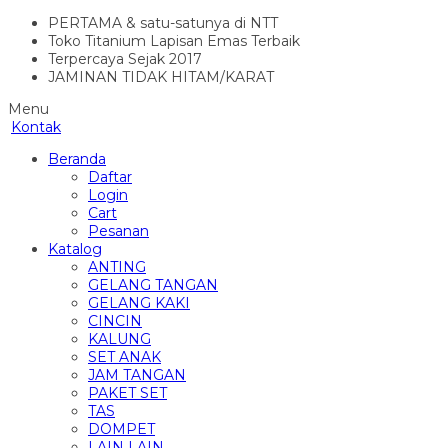
PERTAMA & satu-satunya di NTT
Toko Titanium Lapisan Emas Terbaik
Terpercaya Sejak 2017
JAMINAN TIDAK HITAM/KARAT
Menu
Kontak
Beranda
Daftar
Login
Cart
Pesanan
Katalog
ANTING
GELANG TANGAN
GELANG KAKI
CINCIN
KALUNG
SET ANAK
JAM TANGAN
PAKET SET
TAS
DOMPET
LAIN LAIN