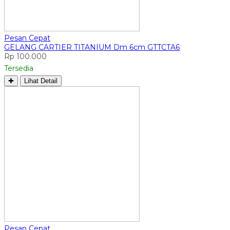
Pesan Cepat
GELANG CARTIER TITANIUM Dm 6cm GTTCTA6
Rp 100.000
Tersedia
✚
Lihat Detail
Pesan Cepat