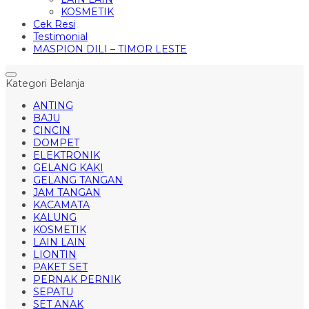
KOSMETIK
Cek Resi
Testimonial
MASPION DILI – TIMOR LESTE
Kategori Belanja
ANTING
BAJU
CINCIN
DOMPET
ELEKTRONIK
GELANG KAKI
GELANG TANGAN
JAM TANGAN
KACAMATA
KALUNG
KOSMETIK
LAIN LAIN
LIONTIN
PAKET SET
PERNAK PERNIK
SEPATU
SET ANAK