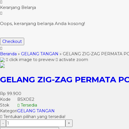
Keranjang Belanja
Oops, keranjang belanja Anda kosong!
Checkout
Beranda
»
GELANG TANGAN
»
GELANG ZIG-ZAG PERMATA P
click image to preview
activate zoom
GELANG ZIG-ZAG PERMATA P
Rp 99.900
Kode
BSXOE2
Stok
Tersedia
Kategori
GELANG TANGAN
Tentukan pilihan yang tersedia!
-
+