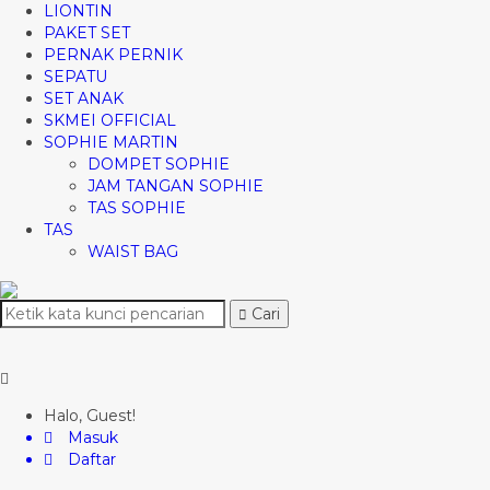
LIONTIN
PAKET SET
PERNAK PERNIK
SEPATU
SET ANAK
SKMEI OFFICIAL
SOPHIE MARTIN
DOMPET SOPHIE
JAM TANGAN SOPHIE
TAS SOPHIE
TAS
WAIST BAG
Cari
Halo, Guest!
Masuk
Daftar