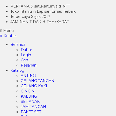
PERTAMA & satu-satunya di NTT
Toko Titanium Lapisan Emas Terbaik
Terpercaya Sejak 2017
JAMINAN TIDAK HITAM/KARAT
Menu
Kontak
Beranda
Daftar
Login
Cart
Pesanan
Katalog
ANTING
GELANG TANGAN
GELANG KAKI
CINCIN
KALUNG
SET ANAK
JAM TANGAN
PAKET SET