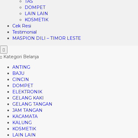
TAS
DOMPET
LAIN LAIN
KOSMETIK
Cek Resi
Testimonial
MASPION DILI – TIMOR LESTE
Kategori Belanja
ANTING
BAJU
CINCIN
DOMPET
ELEKTRONIK
GELANG KAKI
GELANG TANGAN
JAM TANGAN
KACAMATA
KALUNG
KOSMETIK
LAIN LAIN