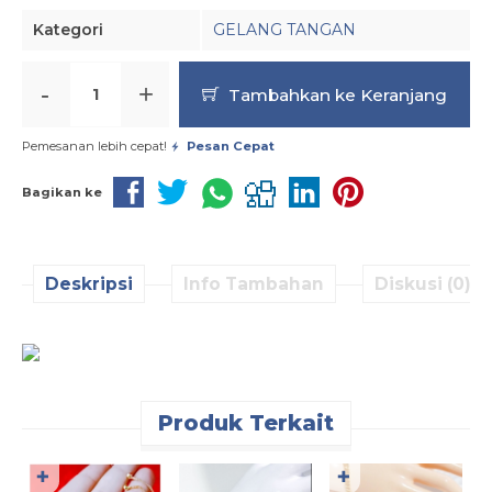
Kategori
GELANG TANGAN
-
+
Tambahkan ke Keranjang
Pemesanan lebih cepat!
Pesan Cepat
Bagikan ke
Deskripsi
Info Tambahan
Diskusi (0)
Produk Terkait
✚
✚
R