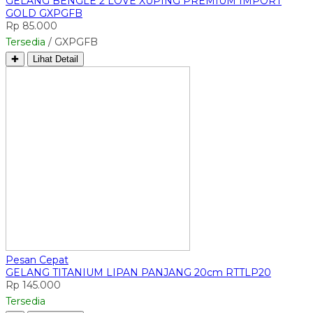
GELANG BENGLE 2 LOVE XUPING PREMIUM IMPORT
GOLD GXPGFB
Rp 85.000
Tersedia
/ GXPGFB
✚
Lihat Detail
Pesan Cepat
GELANG TITANIUM LIPAN PANJANG 20cm RTTLP20
Rp 145.000
Tersedia