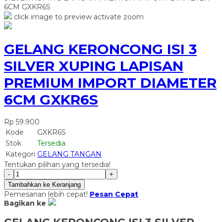
6CM GXKR6S
click image to preview
activate zoom
GELANG KERONCONG ISI 3
SILVER XUPING LAPISAN
PREMIUM IMPORT DIAMETER
6CM GXKR6S
Rp 59.900
Kode
GXKR6S
Stok
Tersedia
Kategori
GELANG TANGAN
Tentukan pilihan yang tersedia!
-
+
Tambahkan ke Keranjang
Pemesanan lebih cepat!
Pesan Cepat
Bagikan ke