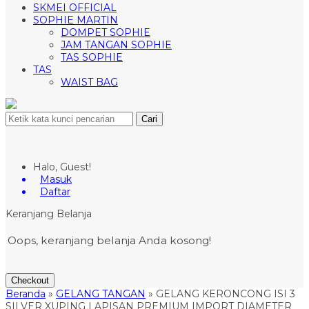
SKMEI OFFICIAL
SOPHIE MARTIN
DOMPET SOPHIE
JAM TANGAN SOPHIE
TAS SOPHIE
TAS
WAIST BAG
Cari
Halo, Guest!
Masuk
Daftar
Keranjang Belanja
Oops, keranjang belanja Anda kosong!
Checkout
Beranda
»
GELANG TANGAN
»
GELANG KERONCONG ISI 3
SILVER XUPING LAPISAN PREMIUM IMPORT DIAMETER