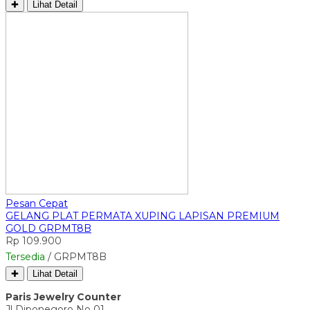
✚
Lihat Detail
Pesan Cepat
GELANG PLAT PERMATA XUPING LAPISAN PREMIUM
GOLD GRPMT8B
Rp 109.900
Tersedia
/ GRPMT8B
✚
Lihat Detail
Paris Jewelry Counter
Jl Diponegoro No 01