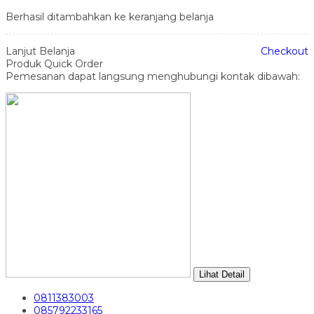
Berhasil ditambahkan ke keranjang belanja
Lanjut Belanja
Checkout
Produk Quick Order
Pemesanan dapat langsung menghubungi kontak dibawah:
Lihat Detail
0811383003
085792233165