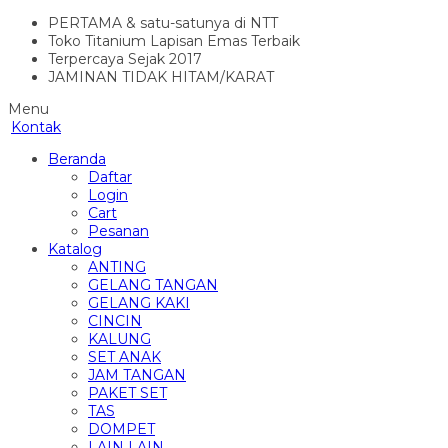
PERTAMA & satu-satunya di NTT
Toko Titanium Lapisan Emas Terbaik
Terpercaya Sejak 2017
JAMINAN TIDAK HITAM/KARAT
Menu
Kontak
Beranda
Daftar
Login
Cart
Pesanan
Katalog
ANTING
GELANG TANGAN
GELANG KAKI
CINCIN
KALUNG
SET ANAK
JAM TANGAN
PAKET SET
TAS
DOMPET
LAIN LAIN