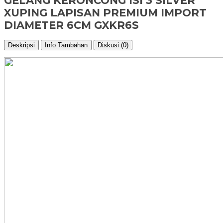
GELANG KERONCONG ISI 3 SILVER
XUPING LAPISAN PREMIUM IMPORT
DIAMETER 6CM GXKR6S
Deskripsi
Info Tambahan
Diskusi (0)