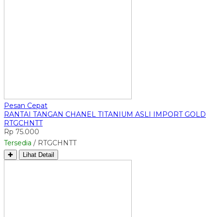
Pesan Cepat
RANTAI TANGAN CHANEL TITANIUM ASLI IMPORT GOLD
RTGCHNTT
Rp 75.000
Tersedia
/ RTGCHNTT
✚
Lihat Detail