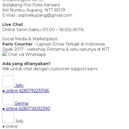
(belakang Pos Polisi Kanaan)
Kel Nunleu, Kupang -NTT 85119
E-mail : sophiekupang@gmail.com
Live Chat
Online Senin-Sabtu (10.00 – 18:00) WITA
Social Media & Marketplace
Paris Counter
- Lapisan Emas Terbaik di Indonesia
Sejak 2017 - webshop Pertama & satu-satunya di NTT
Chat via Whatsapp
Ada yang ditanyakan?
Klik untuk chat dengan customer support kami
Jelly
● online
6285792233165
Serma
● online
6285716032390
Jelly
● online