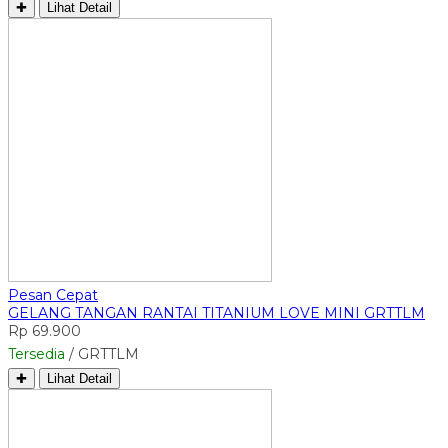
✚
Lihat Detail
Pesan Cepat
GELANG TANGAN RANTAI TITANIUM LOVE MINI GRTTLM
Rp 69.900
Tersedia
/ GRTTLM
✚
Lihat Detail