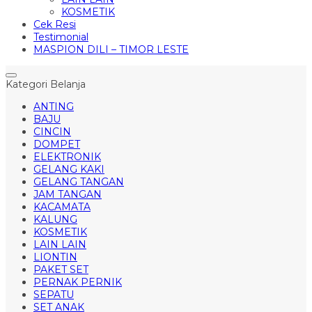
KOSMETIK
Cek Resi
Testimonial
MASPION DILI – TIMOR LESTE
Kategori Belanja
ANTING
BAJU
CINCIN
DOMPET
ELEKTRONIK
GELANG KAKI
GELANG TANGAN
JAM TANGAN
KACAMATA
KALUNG
KOSMETIK
LAIN LAIN
LIONTIN
PAKET SET
PERNAK PERNIK
SEPATU
SET ANAK