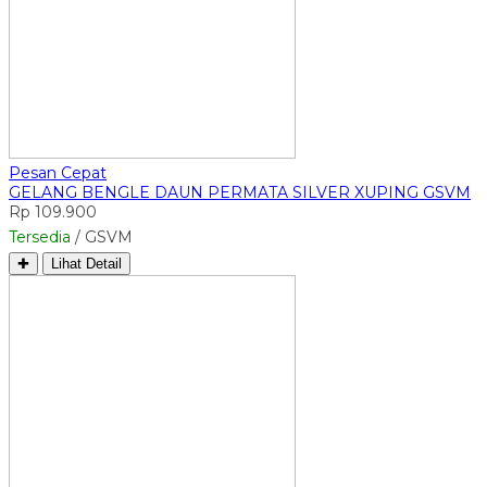
Pesan Cepat
GELANG BENGLE DAUN PERMATA SILVER XUPING GSVM
Rp 109.900
Tersedia
/ GSVM
✚
Lihat Detail