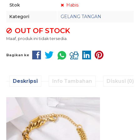
Stok
Habis
Kategori
GELANG TANGAN
OUT OF STOCK
Maaf, produk ini tidak tersedia.
Bagikan ke
Deskripsi
Info Tambahan
Diskusi (0)