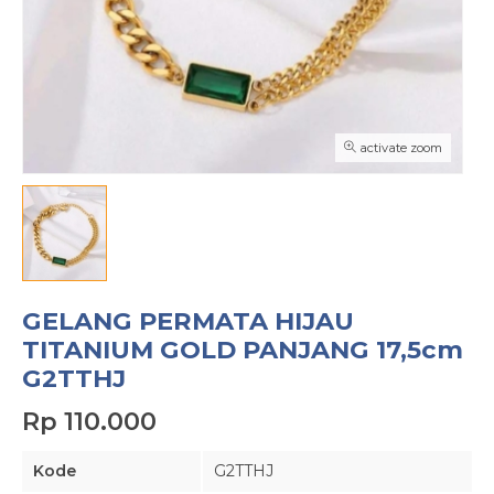
activate zoom
GELANG PERMATA HIJAU
TITANIUM GOLD PANJANG 17,5cm
G2TTHJ
Rp 110.000
Kode
G2TTHJ