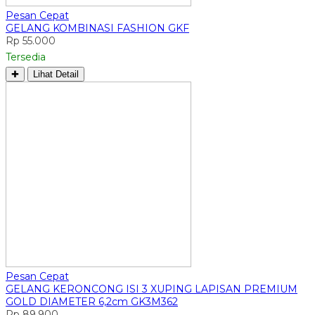
Pesan Cepat
GELANG KOMBINASI FASHION GKF
Rp 55.000
Tersedia
✚
Lihat Detail
Pesan Cepat
GELANG KERONCONG ISI 3 XUPING LAPISAN PREMIUM
GOLD DIAMETER 6,2cm GK3M362
Rp 89.900