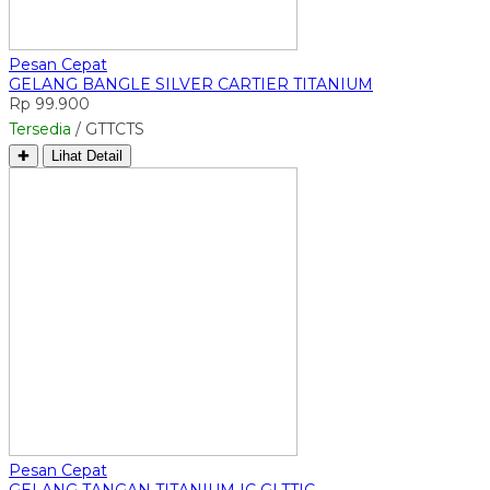
Pesan Cepat
GELANG BANGLE SILVER CARTIER TITANIUM
Rp 99.900
Tersedia
/ GTTCTS
✚
Lihat Detail
Pesan Cepat
GELANG TANGAN TITANIUM IC GLTTIC