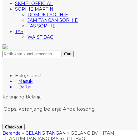
SKMEI OFFICIAL
SOPHIE MARTIN
DOMPET SOPHIE
JAM TANGAN SOPHIE
TAS SOPHIE
TAS
WAIST BAG
Cari
Halo, Guest!
Masuk
Daftar
Keranjang Belanja
Oops, keranjang belanja Anda kosong!
Checkout
Beranda
»
GELANG TANGAN
»
GELANG BV HITAM
TITANIUM PANJANG 18,5cm GTTBVG