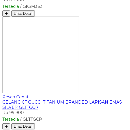
Tersedia
/ GK3M362
✚
Lihat Detail
Pesan Cepat
GELANG CT GUCCI TITANIUM BRANDED LAPISAN EMAS
SILVER GLTTGCP
Rp 99.900
Tersedia
/ GLTTGCP
✚
Lihat Detail