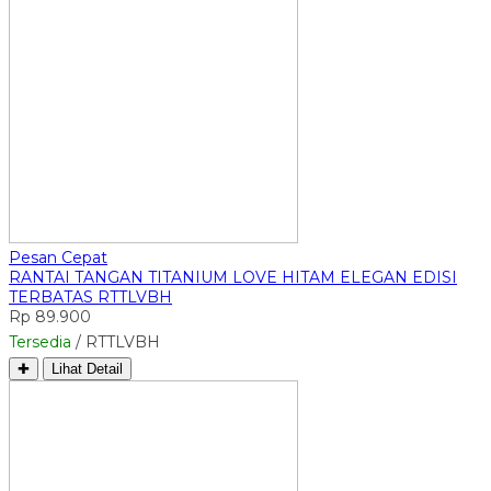
Pesan Cepat
RANTAI TANGAN TITANIUM LOVE HITAM ELEGAN EDISI
TERBATAS RTTLVBH
Rp 89.900
Tersedia
/ RTTLVBH
✚
Lihat Detail