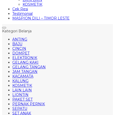
KOSMETIK
Cek Resi
Testimonial
MASPION DILI – TIMOR LESTE
Kategori Belanja
ANTING
BAJU
CINCIN
DOMPET
ELEKTRONIK
GELANG KAKI
GELANG TANGAN
JAM TANGAN
KACAMATA
KALUNG
KOSMETIK
LAIN LAIN
LIONTIN
PAKET SET
PERNAK PERNIK
SEPATU
SET ANAK