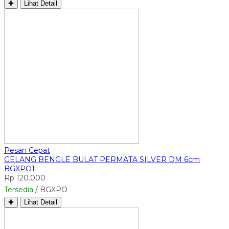
✚
Lihat Detail
Pesan Cepat
GELANG BENGLE BULAT PERMATA SILVER DM 6cm
BGXPO1
Rp 120.000
Tersedia
/ BGXPO
✚
Lihat Detail