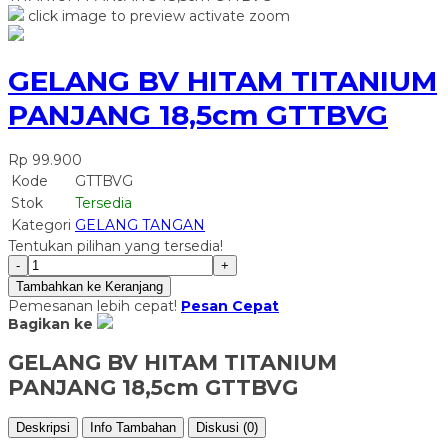
click image to preview
activate zoom
GELANG BV HITAM TITANIUM
PANJANG 18,5cm GTTBVG
Rp 99.900
Kode
GTTBVG
Stok
Tersedia
Kategori
GELANG TANGAN
Tentukan pilihan yang tersedia!
-
+
Tambahkan ke Keranjang
Pemesanan lebih cepat!
Pesan Cepat
Bagikan ke
GELANG BV HITAM TITANIUM
PANJANG 18,5cm GTTBVG
Deskripsi
Info Tambahan
Diskusi (0)