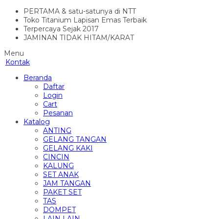
PERTAMA & satu-satunya di NTT
Toko Titanium Lapisan Emas Terbaik
Terpercaya Sejak 2017
JAMINAN TIDAK HITAM/KARAT
Menu
Kontak
Beranda
Daftar
Login
Cart
Pesanan
Katalog
ANTING
GELANG TANGAN
GELANG KAKI
CINCIN
KALUNG
SET ANAK
JAM TANGAN
PAKET SET
TAS
DOMPET
LAIN LAIN