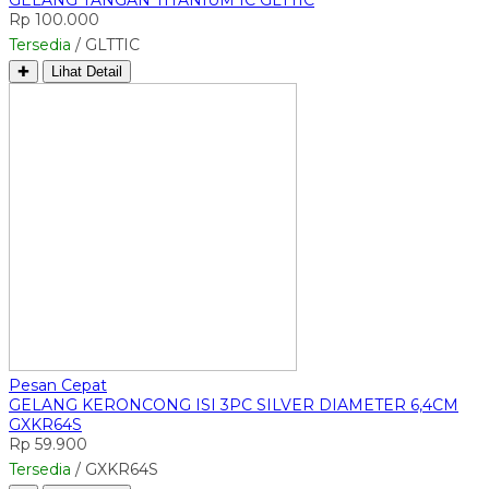
Rp 100.000
Tersedia
/ GLTTIC
✚
Lihat Detail
Pesan Cepat
GELANG KERONCONG ISI 3PC SILVER DIAMETER 6,4CM
GXKR64S
Rp 59.900
Tersedia
/ GXKR64S