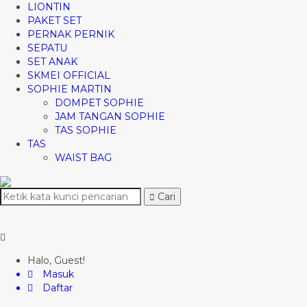
LIONTIN
PAKET SET
PERNAK PERNIK
SEPATU
SET ANAK
SKMEI OFFICIAL
SOPHIE MARTIN
DOMPET SOPHIE
JAM TANGAN SOPHIE
TAS SOPHIE
TAS
WAIST BAG
Cari
Halo, Guest!
Masuk
Daftar