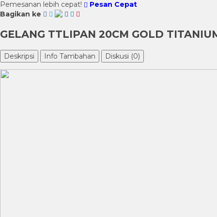
Pemesanan lebih cepat!
Pesan Cepat
Bagikan ke
GELANG TTLIPAN 20CM GOLD TITANIU
Deskripsi
Info Tambahan
Diskusi (0)