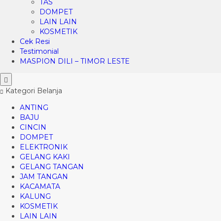
TAS
DOMPET
LAIN LAIN
KOSMETIK
Cek Resi
Testimonial
MASPION DILI – TIMOR LESTE
Kategori Belanja
ANTING
BAJU
CINCIN
DOMPET
ELEKTRONIK
GELANG KAKI
GELANG TANGAN
JAM TANGAN
KACAMATA
KALUNG
KOSMETIK
LAIN LAIN