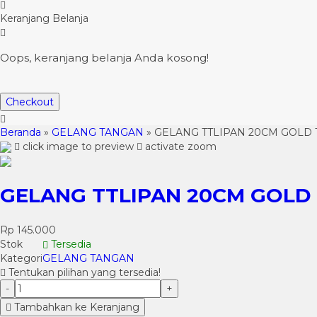
Keranjang Belanja
Oops, keranjang belanja Anda kosong!
Checkout
Beranda
»
GELANG TANGAN
»
GELANG TTLIPAN 20CM GOLD 
click image to preview
activate zoom
GELANG TTLIPAN 20CM GOLD
Rp 145.000
Stok
Tersedia
Kategori
GELANG TANGAN
Tentukan pilihan yang tersedia!
-
+
Tambahkan ke Keranjang