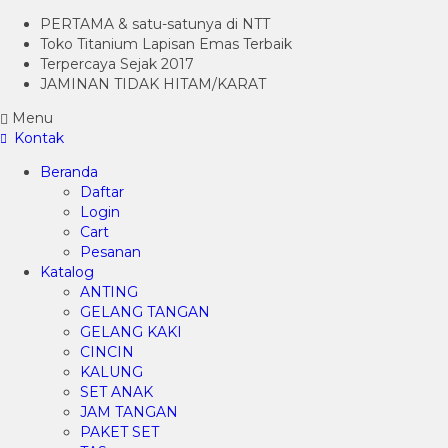
PERTAMA & satu-satunya di NTT
Toko Titanium Lapisan Emas Terbaik
Terpercaya Sejak 2017
JAMINAN TIDAK HITAM/KARAT
Menu
Kontak
Beranda
Daftar
Login
Cart
Pesanan
Katalog
ANTING
GELANG TANGAN
GELANG KAKI
CINCIN
KALUNG
SET ANAK
JAM TANGAN
PAKET SET