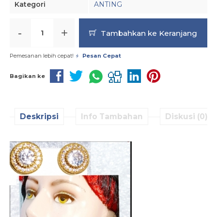
Kategori
ANTING
-
+
Tambahkan ke Keranjang
Pemesanan lebih cepat!
Pesan Cepat
Bagikan ke
Deskripsi
Info Tambahan
Diskusi (0)