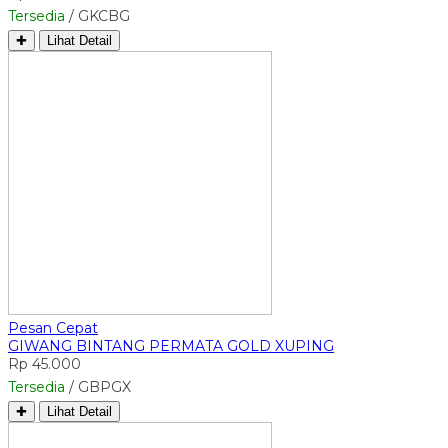
Tersedia
/ GKCBG
✚
Lihat Detail
Pesan Cepat
GIWANG BINTANG PERMATA GOLD XUPING
Rp 45.000
Tersedia
/ GBPGX
✚
Lihat Detail