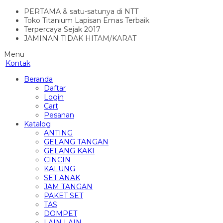
PERTAMA & satu-satunya di NTT
Toko Titanium Lapisan Emas Terbaik
Terpercaya Sejak 2017
JAMINAN TIDAK HITAM/KARAT
Menu
Kontak
Beranda
Daftar
Login
Cart
Pesanan
Katalog
ANTING
GELANG TANGAN
GELANG KAKI
CINCIN
KALUNG
SET ANAK
JAM TANGAN
PAKET SET
TAS
DOMPET
LAIN LAIN