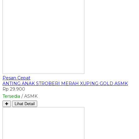
Pesan Cepat
ANTING ANAK STROBERI MERAH XUPING GOLD ASMK
Rp 29.900
Tersedia
/ ASMK
✚
Lihat Detail