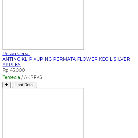
Pesan Cepat
ANTING KLIP XUPING PERMATA FLOWER KECIL SILVER
AKPFKS
Rp 45.000
Tersedia
/ AKPFKS
✚
Lihat Detail