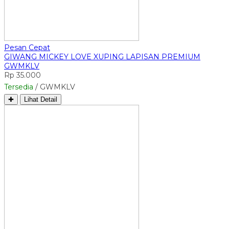
Pesan Cepat
GIWANG MICKEY LOVE XUPING LAPISAN PREMIUM
GWMKLV
Rp 35.000
Tersedia
/ GWMKLV
✚
Lihat Detail