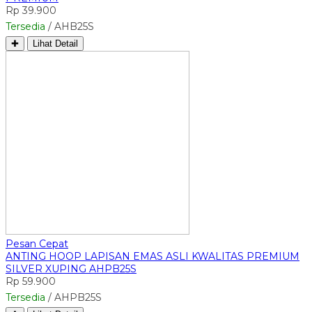
Rp 39.900
Tersedia
/ AHB25S
✚
Lihat Detail
Pesan Cepat
ANTING HOOP LAPISAN EMAS ASLI KWALITAS PREMIUM
SILVER XUPING AHPB25S
Rp 59.900
Tersedia
/ AHPB25S