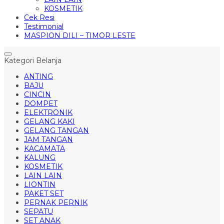
KOSMETIK
Cek Resi
Testimonial
MASPION DILI – TIMOR LESTE
Kategori Belanja
ANTING
BAJU
CINCIN
DOMPET
ELEKTRONIK
GELANG KAKI
GELANG TANGAN
JAM TANGAN
KACAMATA
KALUNG
KOSMETIK
LAIN LAIN
LIONTIN
PAKET SET
PERNAK PERNIK
SEPATU
SET ANAK