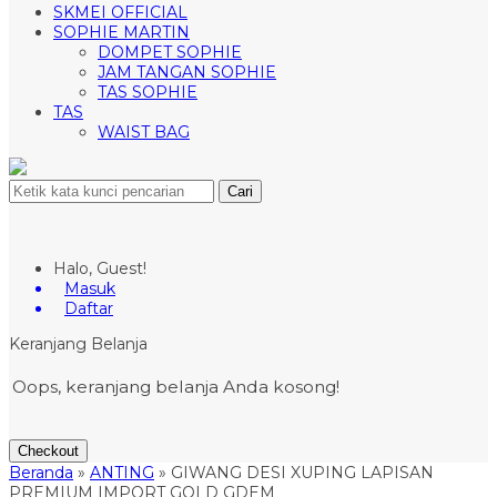
SKMEI OFFICIAL
SOPHIE MARTIN
DOMPET SOPHIE
JAM TANGAN SOPHIE
TAS SOPHIE
TAS
WAIST BAG
Cari
Halo, Guest!
Masuk
Daftar
Keranjang Belanja
Oops, keranjang belanja Anda kosong!
Checkout
Beranda
»
ANTING
»
GIWANG DESI XUPING LAPISAN
PREMIUM IMPORT GOLD GDEM