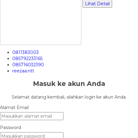
Lihat Detail
0811383003
085792233165
085716032390
reezaa.ntt
Masuk ke akun Anda
Selamat datang kembali, silahkan login ke akun Anda.
Alamat Email
Password