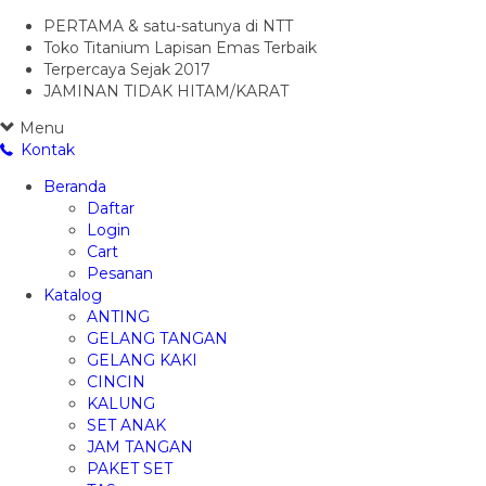
PERTAMA & satu-satunya di NTT
Toko Titanium Lapisan Emas Terbaik
Terpercaya Sejak 2017
JAMINAN TIDAK HITAM/KARAT
Menu
Kontak
Beranda
Daftar
Login
Cart
Pesanan
Katalog
ANTING
GELANG TANGAN
GELANG KAKI
CINCIN
KALUNG
SET ANAK
JAM TANGAN
PAKET SET