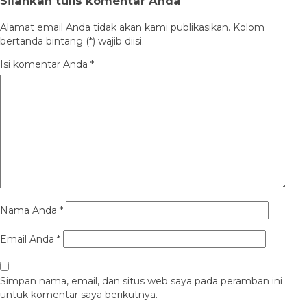
Silahkan tulis komentar Anda
Alamat email Anda tidak akan kami publikasikan. Kolom
bertanda bintang (*) wajib diisi.
Isi komentar Anda
*
Nama Anda
*
Email Anda
*
Simpan nama, email, dan situs web saya pada peramban ini
untuk komentar saya berikutnya.