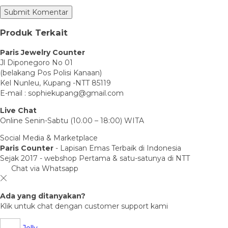
Produk Terkait
Paris Jewelry Counter
Jl Diponegoro No 01
(belakang Pos Polisi Kanaan)
Kel Nunleu, Kupang -NTT 85119
E-mail : sophiekupang@gmail.com
Live Chat
Online Senin-Sabtu (10.00 – 18:00) WITA
Social Media & Marketplace
Paris Counter
- Lapisan Emas Terbaik di Indonesia
Sejak 2017 - webshop Pertama & satu-satunya di NTT
Chat via Whatsapp
Ada yang ditanyakan?
Klik untuk chat dengan customer support kami
Jelly