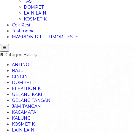
TAS
DOMPET
LAIN LAIN
KOSMETIK
Cek Resi
Testimonial
MASPION DILI – TIMOR LESTE
Kategori Belanja
ANTING
BAJU
CINCIN
DOMPET
ELEKTRONIK
GELANG KAKI
GELANG TANGAN
JAM TANGAN
KACAMATA
KALUNG
KOSMETIK
LAIN LAIN