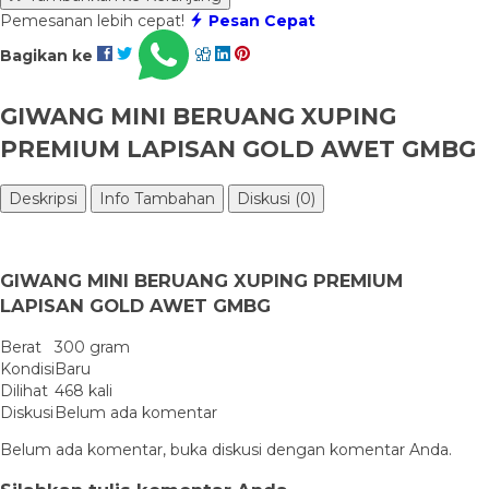
Pemesanan lebih cepat!
Pesan Cepat
Bagikan ke
GIWANG MINI BERUANG XUPING
PREMIUM LAPISAN GOLD AWET GMBG
Deskripsi
Info Tambahan
Diskusi (0)
GIWANG MINI BERUANG XUPING PREMIUM
LAPISAN GOLD AWET GMBG
Berat
300 gram
Kondisi
Baru
Dilihat
468 kali
Diskusi
Belum ada komentar
Belum ada komentar, buka diskusi dengan komentar Anda.