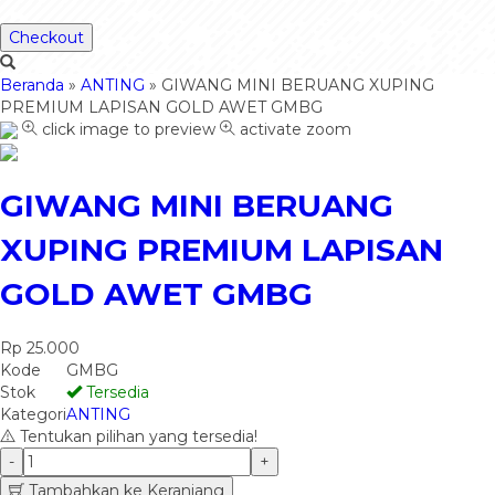
Checkout
Beranda
»
ANTING
»
GIWANG MINI BERUANG XUPING
PREMIUM LAPISAN GOLD AWET GMBG
click image to preview
activate zoom
GIWANG MINI BERUANG
XUPING PREMIUM LAPISAN
GOLD AWET GMBG
Rp 25.000
Kode
GMBG
Stok
Tersedia
Kategori
ANTING
Tentukan pilihan yang tersedia!
-
+
Tambahkan ke Keranjang